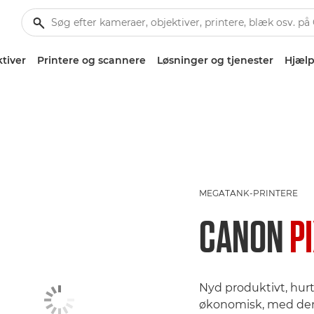
tiver
Printere og scannere
Løsninger og tjenester
Hjælp
MEGATANK-PRINTERE
CANON
P
Nyd produktivt, hurti
økonomisk, med den