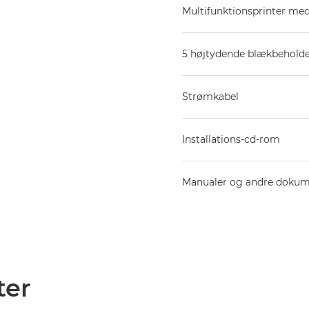
Multifunktionsprinter me
5 højtydende blækbeholder
Strømkabel
Installations-cd-rom
Manualer og andre dokum
ter