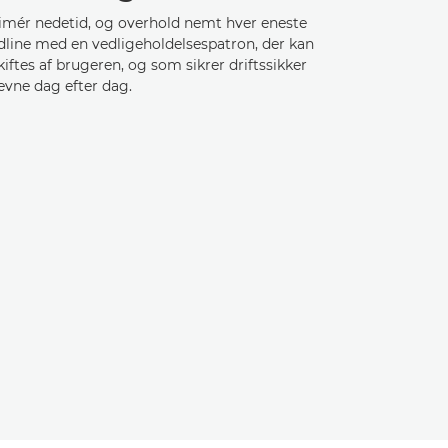
imér nedetid, og overhold nemt hver eneste
dline med en vedligeholdelsespatron, der kan
iftes af brugeren, og som sikrer driftssikker
evne dag efter dag.