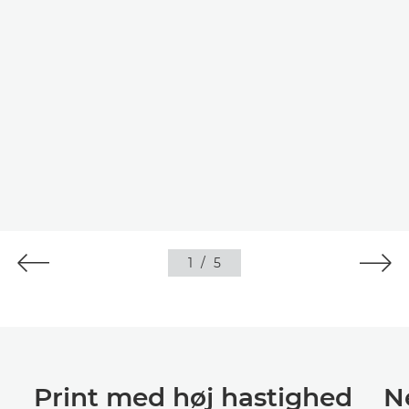
1
/
5
Print med høj hastighed
N