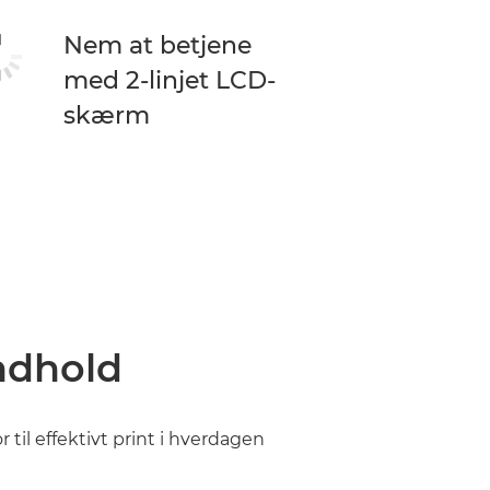
Nem at betjene
med 2-linjet LCD-
skærm
ndhold
r til effektivt print i hverdagen