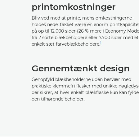
printomkostninger
Bliv ved med at printe, mens omkostningerne
holdes nede, takket være en enorm printkapacite
på op til 12.000 sider (26 % mere i Economy Mod
fra 2 sorte blækbeholdere eller 7.700 sider med et
1
enkelt sæt farveblækbeholdere.
Gennemtænkt design
Genopfyld blækbeholderne uden besvær med
praktiske klemmefri flasker med unikke nøgledys
der sikrer, at hver enkelt blækflaske kun kan fylde
den tilhørende beholder.