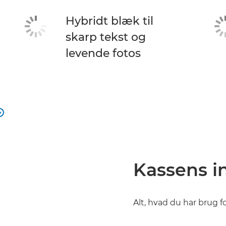
Hybridt blæk til
skarp tekst og
levende fotos

Kassens i
Alt, hvad du har brug fo