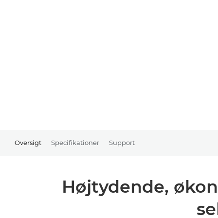
Oversigt
Specifikationer
Support
Højtydende, økono
se