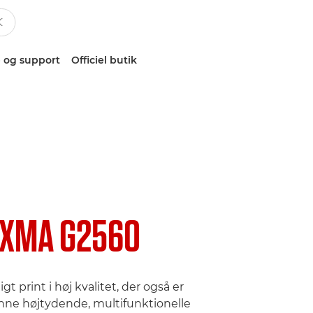
 og support
Officiel butik
IXMA G2560
gt print i høj kvalitet, der også er
ne højtydende, multifunktionelle