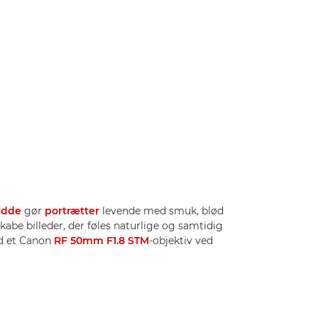
idde
gør
portrætter
levende med smuk, blød
kabe billeder, der føles naturlige og samtidig
 et Canon
RF 50mm F1.8 STM
-objektiv ved