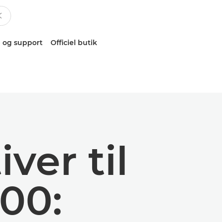
 og support
Officiel butik
ver til
00: