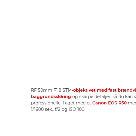
RF 50mm F1.8 STM
-objektivet med fast brændv
baggrundssløring
og skarpe detaljer, så du kan s
professionelle. Taget med et
Canon EOS R50
med
1/1600 sek., f/2 og ISO 100.