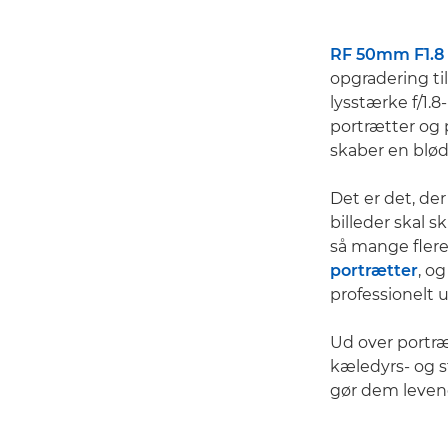
RF 50mm F1.8
opgradering til
lysstærke f/1.8-
portrætter og 
skaber en blø
Det er det, der
billeder skal s
så mange flere
portrætter
, o
professionelt 
Ud over portræ
kæledyrs- og st
gør dem leven