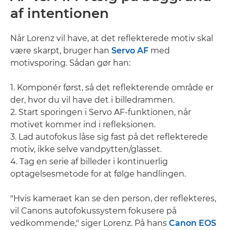
af intentionen
Når Lorenz vil have, at det reflekterede motiv skal
være skarpt, bruger han
Servo AF
med
motivsporing. Sådan gør han:
1. Komponér først, så det reflekterende område er
der, hvor du vil have det i billedrammen.
2. Start sporingen i Servo AF-funktionen, når
motivet kommer ind i refleksionen.
3. Lad autofokus låse sig fast på det reflekterede
motiv, ikke selve vandpytten/glasset.
4. Tag en serie af billeder i kontinuerlig
optagelsesmetode for at følge handlingen.
"Hvis kameraet kan se den person, der reflekteres,
vil Canons autofokussystem fokusere på
vedkommende," siger Lorenz. På hans
Canon EOS