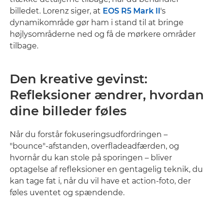
billedet. Lorenz siger, at
EOS R5 Mark II
's
dynamikområde gør ham i stand til at bringe
højlysområderne ned og få de mørkere områder
tilbage.
Den kreative gevinst:
Refleksioner ændrer, hvordan
dine billeder føles
Når du forstår fokuseringsudfordringen –
"bounce"-afstanden, overfladeadfærden, og
hvornår du kan stole på sporingen – bliver
optagelse af refleksioner en gentagelig teknik, du
kan tage fat i, når du vil have et action-foto, der
føles uventet og spændende.