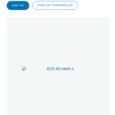
FIND EN FORHANDLER
KØB NU