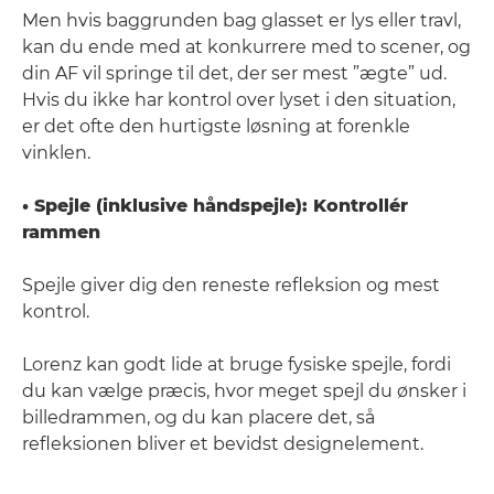
Men hvis baggrunden bag glasset er lys eller travl,
kan du ende med at konkurrere med to scener, og
din AF vil springe til det, der ser mest ”ægte” ud.
Hvis du ikke har kontrol over lyset i den situation,
er det ofte den hurtigste løsning at forenkle
vinklen.
• Spejle (inklusive håndspejle): Kontrollér
rammen
Spejle giver dig den reneste refleksion og mest
kontrol.
Lorenz kan godt lide at bruge fysiske spejle, fordi
du kan vælge præcis, hvor meget spejl du ønsker i
billedrammen, og du kan placere det, så
refleksionen bliver et bevidst designelement.