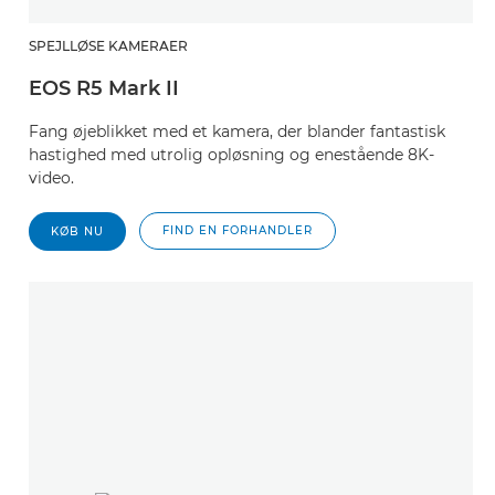
SPEJLLØSE KAMERAER
EOS R5 Mark II
Fang øjeblikket med et kamera, der blander fantastisk
hastighed med utrolig opløsning og enestående 8K-
video.
FIND EN FORHANDLER
KØB NU