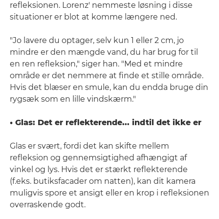
refleksionen. Lorenz' nemmeste løsning i disse
situationer er blot at komme længere ned.
"Jo lavere du optager, selv kun 1 eller 2 cm, jo
mindre er den mængde vand, du har brug for til
en ren refleksion," siger han. "Med et mindre
område er det nemmere at finde et stille område.
Hvis det blæser en smule, kan du endda bruge din
rygsæk som en lille vindskærm."
• Glas: Det er reflekterende... indtil det ikke er
Glas er svært, fordi det kan skifte mellem
refleksion og gennemsigtighed afhængigt af
vinkel og lys. Hvis det er stærkt reflekterende
(f.eks. butiksfacader om natten), kan dit kamera
muligvis spore et ansigt eller en krop i refleksionen
overraskende godt.