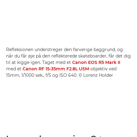
Refleksionen understreger den farverige baggrund, og
når du får øje på den reflekterede skateboarder, får det dig
til at kigge igen. Taget med et
Canon EOS R5 Mark II
med et
Canon RF 15-35mm F2.8L USM
-objektiv ved
15mm, 1/1000 sek., f/5 og ISO 640. © Lorenz Holder