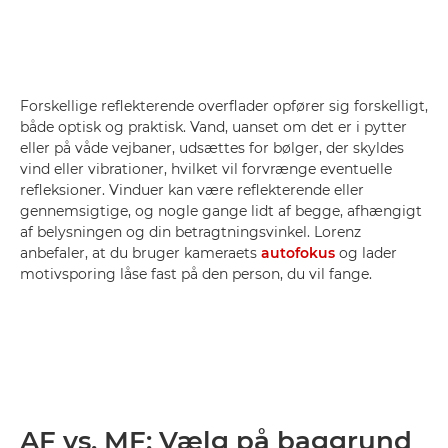
Forskellige reflekterende overflader opfører sig forskelligt,
både optisk og praktisk. Vand, uanset om det er i pytter
eller på våde vejbaner, udsættes for bølger, der skyldes
vind eller vibrationer, hvilket vil forvrænge eventuelle
refleksioner. Vinduer kan være reflekterende eller
gennemsigtige, og nogle gange lidt af begge, afhængigt
af belysningen og din betragtningsvinkel. Lorenz
anbefaler, at du bruger kameraets
autofokus
og lader
motivsporing låse fast på den person, du vil fange.
AF vs. MF: Vælg på baggrund