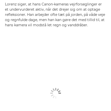
Lorenz siger, at hans Canon-kameras vejrforseglinger er
et undervurderet aktiv, når det drejer sig om at optage
refleksioner. Han arbejder ofte tæt på jorden, på våde veje
og regnfulde dage, men han kan gøre det med tillid til, at
hans kamera vil modstå let regn og vanddråber.