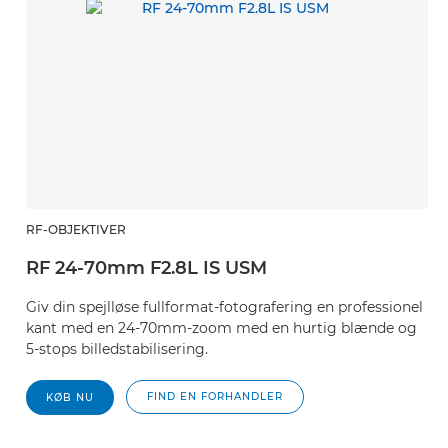
RF-OBJEKTIVER
RF 24-70mm F2.8L IS USM
Giv din spejlløse fullformat-fotografering en professionel
kant med en 24-70mm-zoom med en hurtig blænde og
5-stops billedstabilisering.
FIND EN FORHANDLER
KØB NU