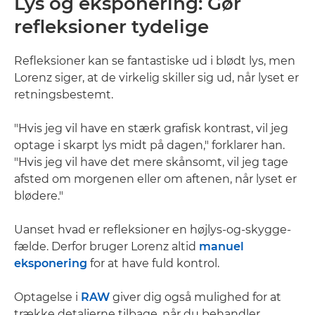
Lys og eksponering: Gør
refleksioner tydelige
Refleksioner kan se fantastiske ud i blødt lys, men
Lorenz siger, at de virkelig skiller sig ud, når lyset er
retningsbestemt.
"Hvis jeg vil have en stærk grafisk kontrast, vil jeg
optage i skarpt lys midt på dagen," forklarer han.
"Hvis jeg vil have det mere skånsomt, vil jeg tage
afsted om morgenen eller om aftenen, når lyset er
blødere."
Uanset hvad er refleksioner en højlys-og-skygge-
fælde. Derfor bruger Lorenz altid
manuel
eksponering
for at have fuld kontrol.
Optagelse i
RAW
giver dig også mulighed for at
trække detaljerne tilbage, når du behandler