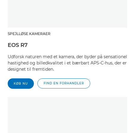
SPEJLLØSE KAMERAER
EOS R7
Udforsk naturen med et kamera, der byder på sensationel
hastighed og billedkvalitet i et bærbart APS-C-hus, der er
designet til fremtiden.
FIND EN FORHANDLER
KØB NU