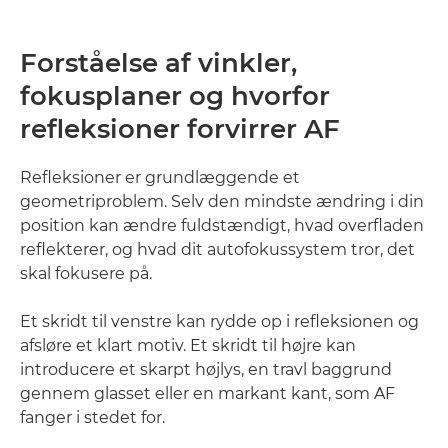
Forståelse af vinkler,
fokusplaner og hvorfor
refleksioner forvirrer AF
Refleksioner er grundlæggende et
geometriproblem. Selv den mindste ændring i din
position kan ændre fuldstændigt, hvad overfladen
reflekterer, og hvad dit autofokussystem tror, det
skal fokusere på.
Et skridt til venstre kan rydde op i refleksionen og
afsløre et klart motiv. Et skridt til højre kan
introducere et skarpt højlys, en travl baggrund
gennem glasset eller en markant kant, som AF
fanger i stedet for.