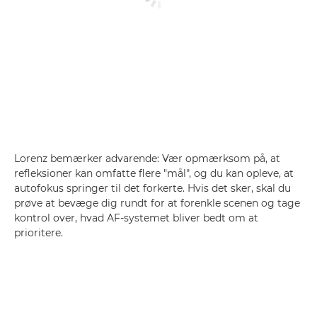
Lorenz bemærker advarende: Vær opmærksom på, at
refleksioner kan omfatte flere "mål", og du kan opleve, at
autofokus springer til det forkerte. Hvis det sker, skal du
prøve at bevæge dig rundt for at forenkle scenen og tage
kontrol over, hvad AF-systemet bliver bedt om at
prioritere.