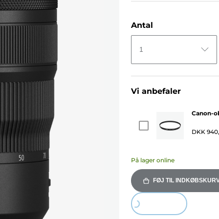
Antal
1
Vi anbefaler
Canon-ob
DKK 940
På lager online
FØJ TIL INDKØBSKUR
Loading...