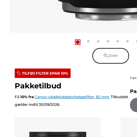
Zoom
TILFØJ FILTER SPAR 10%
Fø
Pakketilbud
Pa
Få
10
%
fra
Canon-objektivbeskyttelsesfilter, 82 mm
Tilbuddet
gælder indtil 30/09/2026.