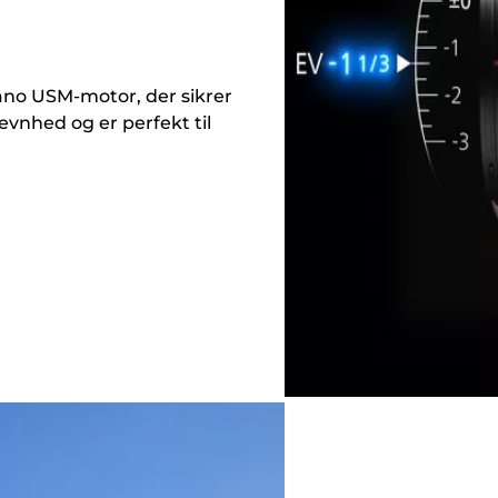
ano USM-motor, der sikrer
vnhed og er perfekt til