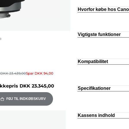
Hvorfor købe hos Can
Vigtigste funktioner
Kompatibilitet
r
DKK 23.439,00
Spar
DKK 94,00
kkepris
DKK 23.345,00
Specifikationer
FØJ TIL INDKØBSKURV
Kassens indhold