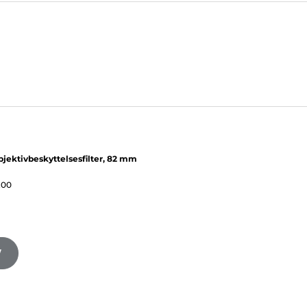
jektivbeskyttelsesfilter, 82 mm
,00
V