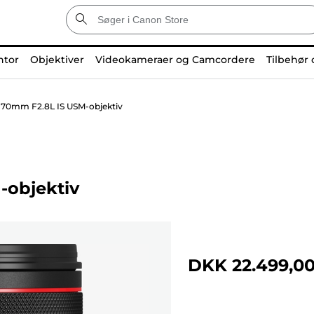
ntor
Objektiver
Videokameraer og Camcordere
Tilbehør 
70mm F2.8L IS USM-objektiv
-objektiv
DKK 22.499,0