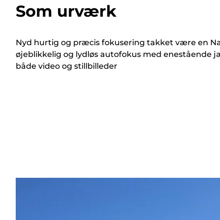
Som urværk
Nyd hurtig og præcis fokusering takket være en N
øjeblikkelig og lydløs autofokus med enestående jæ
både video og stillbilleder