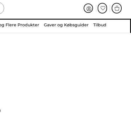
og Flere Produkter
Gaver og Købsguider
Tilbud
0