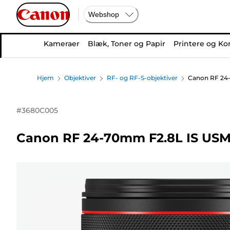
Webshop
Kameraer
Blæk, Toner og Papir
Printere og Ko
Hjem
Objektiver
RF- og RF-S-objektiver
Canon RF 24-
#
3680C005
Canon RF 24-70mm F2.8L IS USM