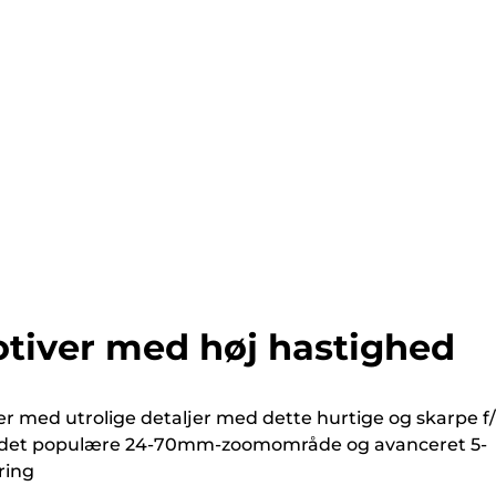
tiver med høj hastighed
r med utrolige detaljer med dette hurtige og skarpe f/
det populære 24-70mm-zoomområde og avanceret 5-
ering