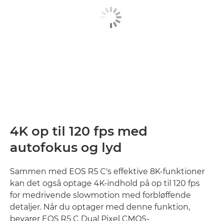
4K op til 120 fps med
autofokus og lyd
Sammen med EOS R5 C's effektive 8K-funktioner
kan det også optage 4K-indhold på op til 120 fps
for medrivende slowmotion med forbløffende
detaljer. Når du optager med denne funktion,
bevarer EOS R5 C Dual Pixel CMOS-