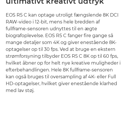
ultimativt kreativt udtryk
EOS R5 C kan optage utroligt fængslende 8K DCI
RAW-video i 12-bit, mens hele bredden af
fullframe-sensoren udnyttes til en ægte
biografoplevelse. EOS R5 C fanger fire gange så
mange detaljer som 4K og giver enestående 8K-
optagelser op til 30 fps. Ved at bruge en ekstern
strømforsyning tilbyder EOS R5 C 8K op til 60 fps,
hvilket åbner op for helt nye kreative muligheder i
efterbehandlingen. Hele 8K fullframe-sensoren
kan også bruges til oversampling af 4K- eller Full
HD-optagelser, hvilket giver enestående klarhed
med lav støj.