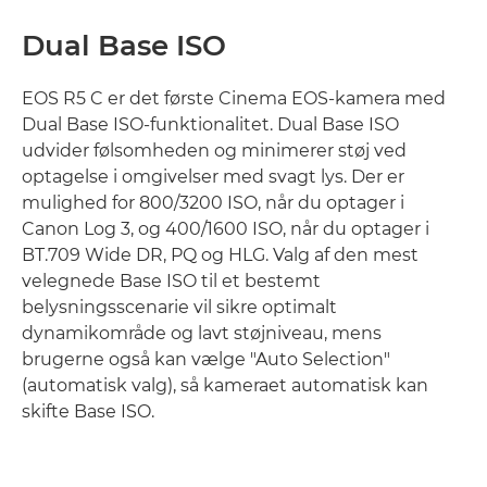
Dual Base ISO
EOS R5 C er det første Cinema EOS-kamera med
Dual Base ISO-funktionalitet. Dual Base ISO
udvider følsomheden og minimerer støj ved
optagelse i omgivelser med svagt lys. Der er
mulighed for 800/3200 ISO, når du optager i
Canon Log 3, og 400/1600 ISO, når du optager i
BT.709 Wide DR, PQ og HLG. Valg af den mest
velegnede Base ISO til et bestemt
belysningsscenarie vil sikre optimalt
dynamikområde og lavt støjniveau, mens
brugerne også kan vælge "Auto Selection"
(automatisk valg), så kameraet automatisk kan
skifte Base ISO.