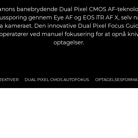
anons banebrydende Dual Pixel CMOS AF-teknolo
ussporing gennem Eye AF og EOS iTR AF X, selv n
ra kameraet. Den innovative Dual Pixel Focus Gui
operatører ved manuel fokusering for at opnå kni
optagelser.
JEKTIVER
DUAL PIXEL CMOS AUTOFOKUS
OPTAGELSESFORMA