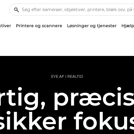
tiver
Printere og scannere
Løsninger og tjenester
Hjælp
EYE AF I REALTID
tig, præci
ssikker foku