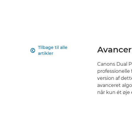
Avancer
Tilbage til alle

artikler
Canons Dual P
professionelle
version af de
avanceret algo
når kun ét øje 