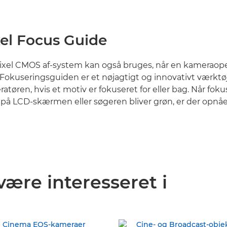
xel Focus Guide
ixel CMOS af-system kan også bruges, når en kameraope
Fokuseringsguiden er et nøjagtigt og innovativt værktøj,
ratøren, hvis et motiv er fokuseret for eller bag. Når fo
lp på LCD-skærmen eller søgeren bliver grøn, er der opnå
være interesseret i