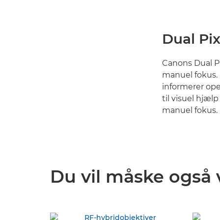
Dual Pi
Canons Dual P
manuel fokus. 
informerer ope
til visuel hjæ
manuel fokus.
Du vil måske også 