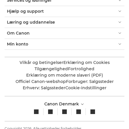
Services og løsninger
Hjælp og support
Læring og uddannelse
Om Canon
Min konto
Vilkår og betingelser
Erklæring om Cookies
Tilgængelighed
Fortrolighed
Erklæring om moderne slaveri (PDF)
Officiel Canon-webshop
Forbruger: Salgssteder
Erhverv: Salgssteder
Cookie-indstillinger
Canon Denmark
Copyright 2026. Alle rettigheder forbeholdes.