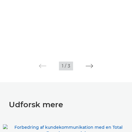
1
/
3
Udforsk mere