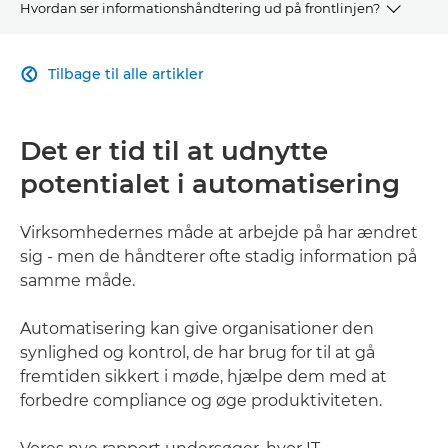
Hvordan ser informationshåndtering ud på frontlinjen?
Oversigt
Tilbage til alle artikler

Vores løsninger
Det er tid til at udnytte
Kundecases
potentialet i automatisering
Se mere
Virksomhedernes måde at arbejde på har ændret
sig - men de håndterer ofte stadig information på
samme måde.
Automatisering kan give organisationer den
synlighed og kontrol, de har brug for til at gå
fremtiden sikkert i møde, hjælpe dem med at
forbedre compliance og øge produktiviteten.