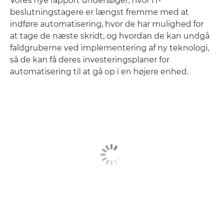
Vores nye rapport undersøger, hvor IT-
beslutningstagere er længst fremme med at
indføre automatisering, hvor de har mulighed for
at tage de næste skridt, og hvordan de kan undgå
faldgruberne ved implementering af ny teknologi,
så de kan få deres investeringsplaner for
automatisering til at gå op i en højere enhed.