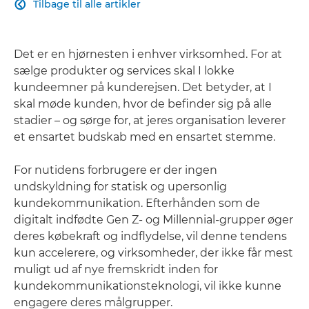
Tilbage til alle artikler

Det er en hjørnesten i enhver virksomhed. For at
sælge produkter og services skal I lokke
kundeemner på kunderejsen. Det betyder, at I
skal møde kunden, hvor de befinder sig på alle
stadier – og sørge for, at jeres organisation leverer
et ensartet budskab med en ensartet stemme.
For nutidens forbrugere er der ingen
undskyldning for statisk og upersonlig
kundekommunikation. Efterhånden som de
digitalt indfødte Gen Z- og Millennial-grupper øger
deres købekraft og indflydelse, vil denne tendens
kun accelerere, og virksomheder, der ikke får mest
muligt ud af nye fremskridt inden for
kundekommunikationsteknologi, vil ikke kunne
engagere deres målgrupper.