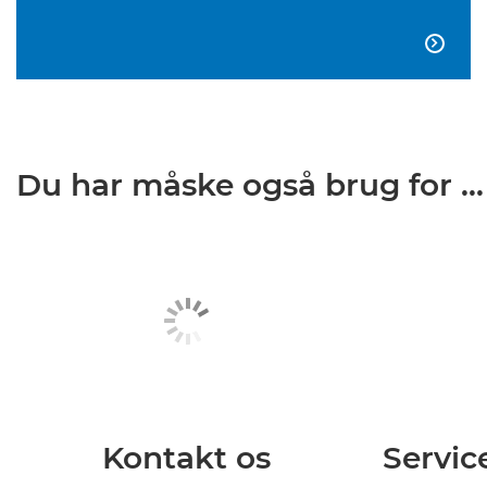

Du har måske også brug for ...
Kontakt os
Servic