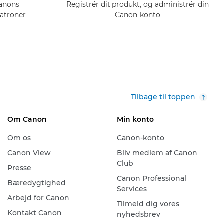
Canons
Registrér dit produkt, og administrér din
atroner
Canon-konto
Tilbage til toppen
Om Canon
Min konto
Om os
Canon-konto
Canon View
Bliv medlem af Canon
Club
Presse
Canon Professional
Bæredygtighed
Services
Arbejd for Canon
Tilmeld dig vores
Kontakt Canon
nyhedsbrev