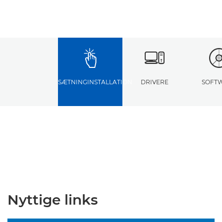
OPSÆTNINGINSTALLATION
DRIVERE
SOFT
Nyttige links