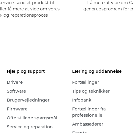
service, send et produkt til
Få mere at vide om 
eller få mere at vide om vores
genbrugsprogram for p
e- og reparationsproces
Hjælp og support
Læring og uddannelse
Drivere
Fortællinger
Software
Tips og teknikker
Brugervejledninger
Infobank
Firmware
Fortællinger fra
professionelle
Ofte stillede spørgsmål
Ambassadører
Service og reparation