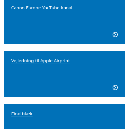
Canon Europe YouTube-kanal

Vejledning til Apple Airprint

Find blæk