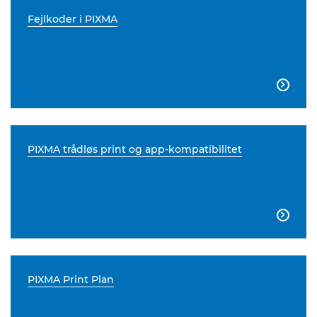
Fejlkoder i PIXMA

PIXMA trådløs print og app-kompatibilitet

PIXMA Print Plan