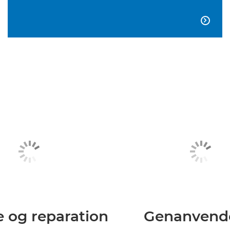

e og reparation
Genanvend