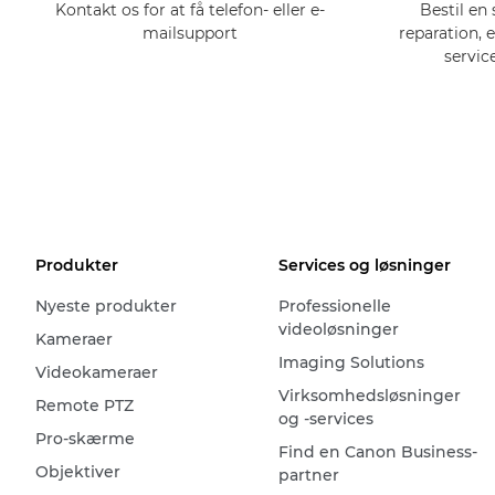
Kontakt os for at få telefon- eller e-
Bestil en 
mailsupport
reparation, 
servic
Produkter
Services og løsninger
Nyeste produkter
Professionelle
videoløsninger
Kameraer
Imaging Solutions
Videokameraer
Virksomhedsløsninger
Remote PTZ
og -services
Pro-skærme
Find en Canon Business-
Objektiver
partner