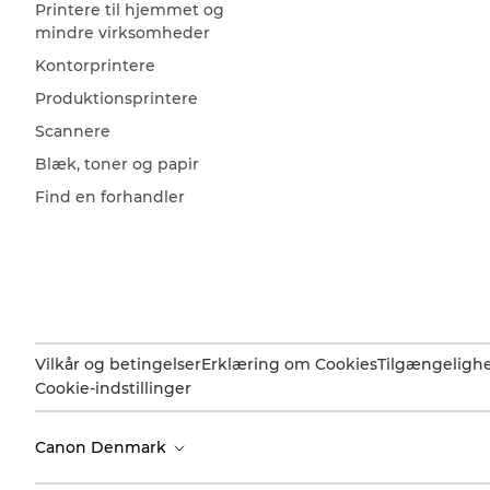
Printere til hjemmet og
mindre virksomheder
Kontorprintere
Produktionsprintere
Scannere
Blæk, toner og papir
Find en forhandler
Vilkår og betingelser
Erklæring om Cookies
Tilgængeligh
Cookie-indstillinger
Canon Denmark