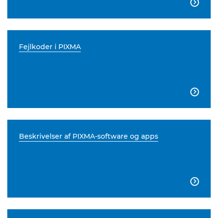

Fejlkoder i PIXMA

Beskrivelser af PIXMA-software og apps
