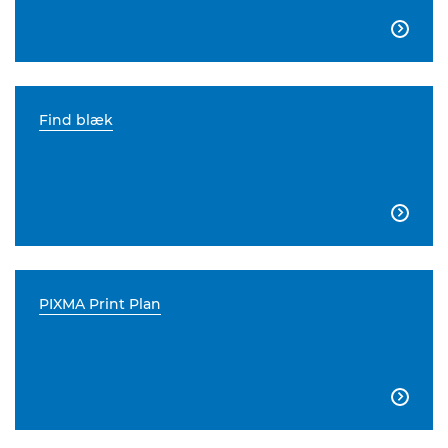

Find blæk

PIXMA Print Plan
