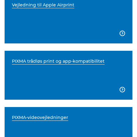
Vejledning til Apple Airprint

PIXMA trådløs print og app-kompatibilitet

PIXMA-videovejledninger