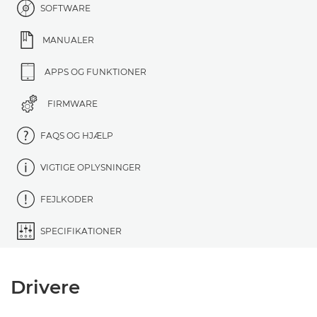
SOFTWARE
MANUALER
APPS OG FUNKTIONER
FIRMWARE
FAQS OG HJÆLP
VIGTIGE OPLYSNINGER
FEJLKODER
SPECIFIKATIONER
Drivere