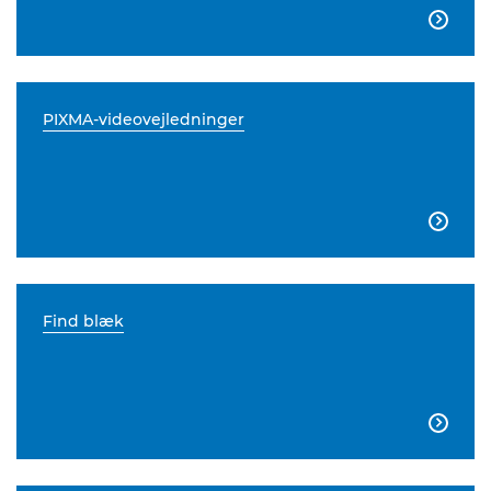

PIXMA-videovejledninger

Find blæk
