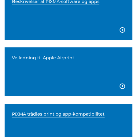
Beskrivelser af PIXMA-software og apps

Vejledning til Apple Airprint

PIXMA trådløs print og app-kompatibilitet