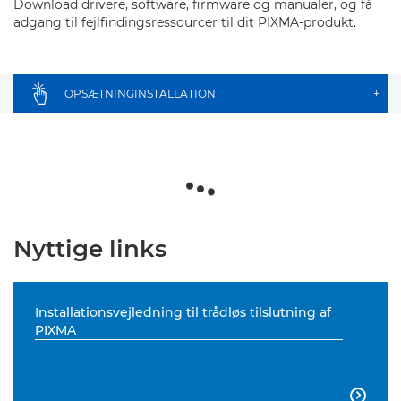
Download drivere, software, firmware og manualer, og få
adgang til fejlfindingsressourcer til dit PIXMA-produkt.
OPSÆTNINGINSTALLATION
+
Nyttige links
Installationsvejledning til trådløs tilslutning af
PIXMA
