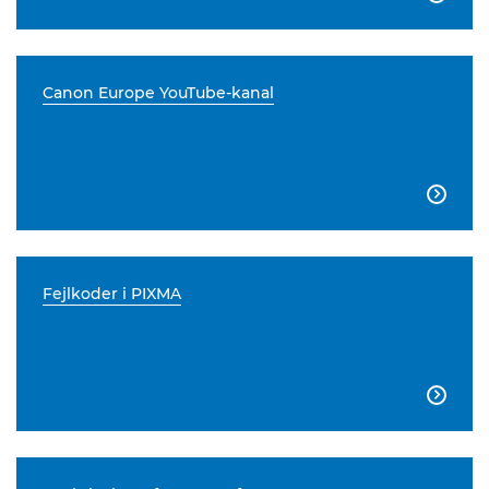
Canon Europe YouTube-kanal

Fejlkoder i PIXMA
