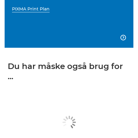
PIXMA Print Plan

Du har måske også brug for
...