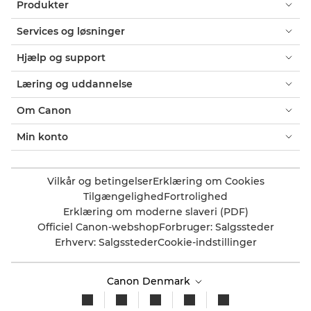
Produkter
Services og løsninger
Hjælp og support
Læring og uddannelse
Om Canon
Min konto
Vilkår og betingelser
Erklæring om Cookies
Tilgængelighed
Fortrolighed
Erklæring om moderne slaveri (PDF)
Officiel Canon-webshop
Forbruger: Salgssteder
Erhverv: Salgssteder
Cookie-indstillinger
Canon Denmark