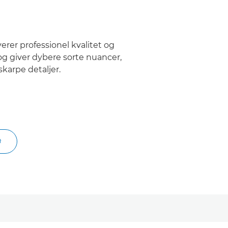
erer professionel kvalitet og
og giver dybere sorte nuancer,
skarpe detaljer.
R