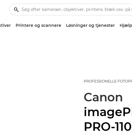
tiver
Printere og scannere
Løsninger og tjenester
Hjælp
PROFESSIONELLE FOTOP
Canon
image
PRO-11