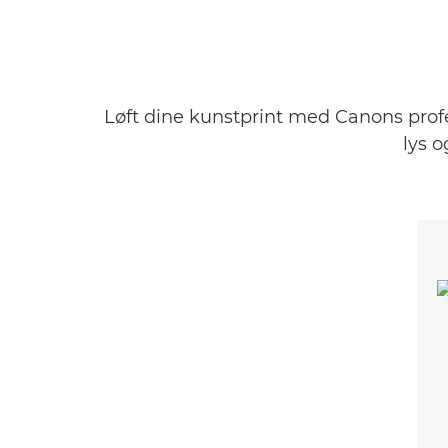
Løft dine kunstprint med Canons prof
lys o