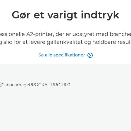
Gør et varigt indtryk
essionelle A2-printer, der er udstyret med branc
g slid for at levere gallerikvalitet og holdbare resul
Se alle specifikationer
