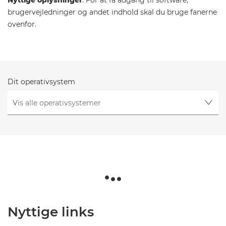
Nyttige oplysninger
: For at få adgang til software,
brugervejledninger og andet indhold skal du bruge fanerne
ovenfor.
Dit operativsystem
Nyttige links