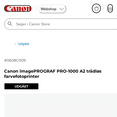
Webshop
Udgået
#
0608C009
Canon imagePROGRAF PRO-1000 A2 trådløs
farvefotoprinter
UDGÅET