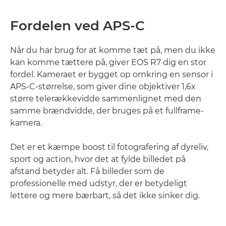
Fordelen ved APS-C
Når du har brug for at komme tæt på, men du ikke
kan komme tættere på, giver EOS R7 dig en stor
fordel. Kameraet er bygget op omkring en sensor i
APS-C-størrelse, som giver dine objektiver 1,6x
større telerækkevidde sammenlignet med den
samme brændvidde, der bruges på et fullframe-
kamera.
Det er et kæmpe boost til fotografering af dyreliv,
sport og action, hvor det at fylde billedet på
afstand betyder alt. Få billeder som de
professionelle med udstyr, der er betydeligt
lettere og mere bærbart, så det ikke sinker dig.