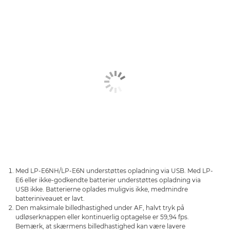
Med LP-E6NH/LP-E6N understøttes opladning via USB. Med LP-
E6 eller ikke-godkendte batterier understøttes opladning via
USB ikke. Batterierne oplades muligvis ikke, medmindre
batteriniveauet er lavt.
Den maksimale billedhastighed under AF, halvt tryk på
udløserknappen eller kontinuerlig optagelse er 59,94 fps.
Bemærk, at skærmens billedhastighed kan være lavere