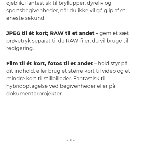
øjeblik. Fantastisk til bryllupper, dyreliv og
sportsbegivenheder, når du ikke vil gå glip af et
eneste sekund.
JPEG til ét kort; RAW til et andet
– gem et sæt
prøvetryk separat til de RAW-filer, du vil bruge til
redigering.
Film til ét kort, fotos til et andet
– hold styr på
dit indhold, eller brug et større kort til video og et
mindre kort til stillbilleder. Fantastisk til
hybridoptagelse ved begivenheder eller på
dokumentarprojekter.