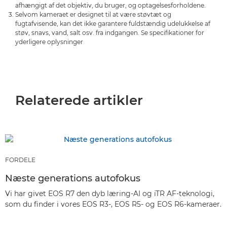
afhængigt af det objektiv, du bruger, og optagelsesforholdene.
Selvom kameraet er designet til at være støvtæt og
fugtafvisende, kan det ikke garantere fuldstændig udelukkelse af
støv, snavs, vand, salt osv. fra indgangen. Se specifikationer for
yderligere oplysninger
Relaterede artikler
FORDELE
Næste generations autofokus
Vi har givet EOS R7 den dyb læring-AI og iTR AF-teknologi,
som du finder i vores EOS R3-, EOS R5- og EOS R6-kameraer.