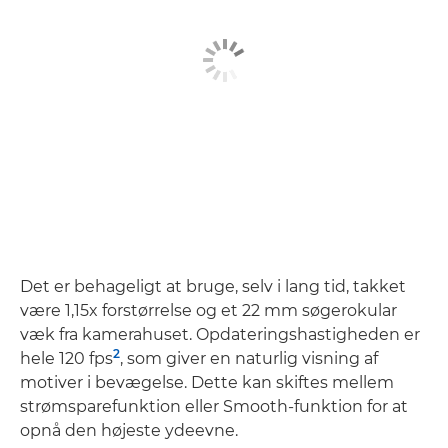
Det er behageligt at bruge, selv i lang tid, takket
være 1,15x forstørrelse og et 22 mm søgerokular
væk fra kamerahuset. Opdateringshastigheden er
2
hele 120 fps
, som giver en naturlig visning af
motiver i bevægelse. Dette kan skiftes mellem
strømsparefunktion eller Smooth-funktion for at
opnå den højeste ydeevne.