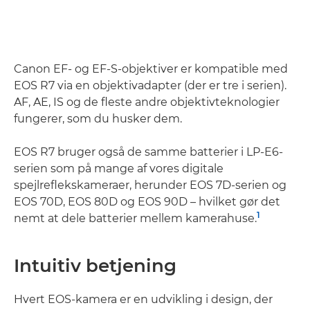
Canon EF- og EF-S-objektiver er kompatible med
EOS R7 via en objektivadapter (der er tre i serien).
AF, AE, IS og de fleste andre objektivteknologier
fungerer, som du husker dem.
EOS R7 bruger også de samme batterier i LP-E6-
serien som på mange af vores digitale
spejlreflekskameraer, herunder EOS 7D-serien og
EOS 70D, EOS 80D og EOS 90D – hvilket gør det
1
nemt at dele batterier mellem kamerahuse.
Intuitiv betjening
Hvert EOS-kamera er en udvikling i design, der