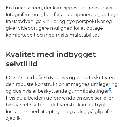
En touchscreen, der kan vippes og drejes, giver
fotografen mulighed for at komponere og optage
fra usædvanlige vinkler og nye perspektiver og
giver videobrugere mulighed for at optage
komfortabelt og med maksimal stabilitet.
Kvalitet med indbygget
selvtillid
EOS R7 modstår støv, snavs og vand takket være
den robuste konstruktion af magnesiumlegering
3
og dusinvis af beskyttende gummipakninger
.
Hvis du arbejder i udfordrende omgivelser, eller
hvis vejret skifter til det værste, kan du trygt
fortsætte med at optage – og aldrig gå glip af et
øjeblik.