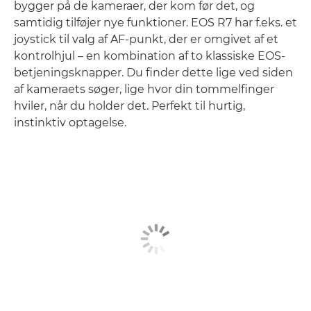
bygger på de kameraer, der kom før det, og
samtidig tilføjer nye funktioner. EOS R7 har f.eks. et
joystick til valg af AF-punkt, der er omgivet af et
kontrolhjul – en kombination af to klassiske EOS-
betjeningsknapper. Du finder dette lige ved siden
af kameraets søger, lige hvor din tommelfinger
hviler, når du holder det. Perfekt til hurtig,
instinktiv optagelse.