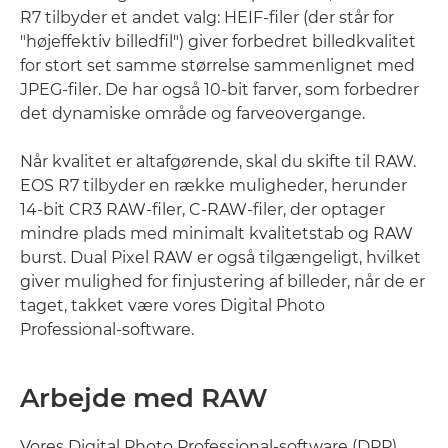
R7 tilbyder et andet valg: HEIF-filer (der står for
"højeffektiv billedfil") giver forbedret billedkvalitet
for stort set samme størrelse sammenlignet med
JPEG-filer. De har også 10-bit farver, som forbedrer
det dynamiske område og farveovergange.
Når kvalitet er altafgørende, skal du skifte til RAW.
EOS R7 tilbyder en række muligheder, herunder
14-bit CR3 RAW-filer, C-RAW-filer, der optager
mindre plads med minimalt kvalitetstab og RAW
burst. Dual Pixel RAW er også tilgængeligt, hvilket
giver mulighed for finjustering af billeder, når de er
taget, takket være vores Digital Photo
Professional-software.
Arbejde med RAW
Vores Digital Photo Professional-software (DPP),