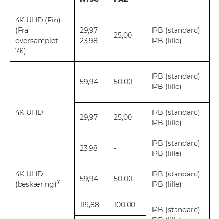
4K UHD (Fin)
(Fra
29,97
IPB (standard)
25,00
oversamplet
23,98
IPB (lille)
7K)
IPB (standard)
59,94
50,00
IPB (lille)
4K UHD
IPB (standard)
29,97
25,00
IPB (lille)
IPB (standard)
23,98
-
IPB (lille)
4K UHD
IPB (standard)
59,94
50,00
7
(beskæring)
IPB (lille)
119,88
100,00
IPB (standard)