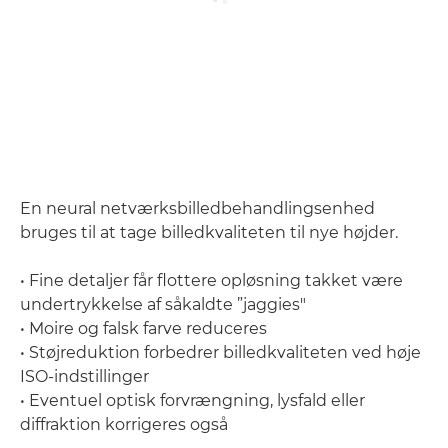
En neural netværksbilledbehandlingsenhed
bruges til at tage billedkvaliteten til nye højder.
• Fine detaljer får flottere opløsning takket være
undertrykkelse af såkaldte ”jaggies"
• Moire og falsk farve reduceres
• Støjreduktion forbedrer billedkvaliteten ved høje
ISO-indstillinger
• Eventuel optisk forvrængning, lysfald eller
diffraktion korrigeres også