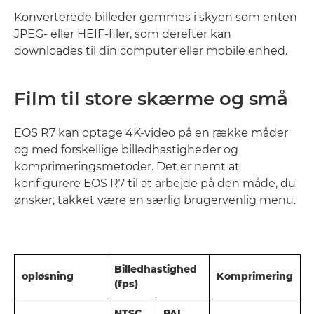
Konverterede billeder gemmes i skyen som enten
JPEG- eller HEIF-filer, som derefter kan
downloades til din computer eller mobile enhed.
Film til store skærme og små
EOS R7 kan optage 4K-video på en række måder
og med forskellige billedhastigheder og
komprimeringsmetoder. Det er nemt at
konfigurere EOS R7 til at arbejde på den måde, du
ønsker, takket være en særlig brugervenlig menu.
Billedhastighed
opløsning
Komprimering
(fps)
NTSC
PAL