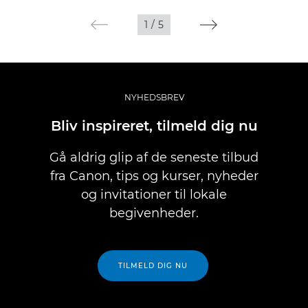
1
/
5
NYHEDSBREV
Bliv inspireret, tilmeld dig nu
Gå aldrig glip af de seneste tilbud
fra Canon, tips og kurser, nyheder
og invitationer til lokale
begivenheder.
TILMELD DIG NU