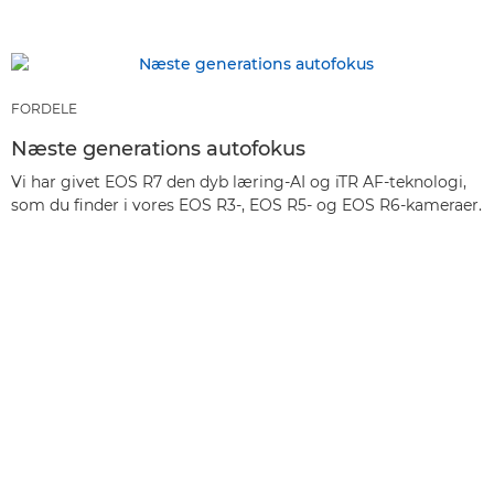
FORDELE
Næste generations autofokus
Vi har givet EOS R7 den dyb læring-AI og iTR AF-teknologi,
som du finder i vores EOS R3-, EOS R5- og EOS R6-kameraer.