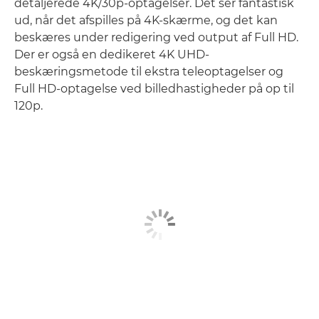
detaljerede 4K/30p-optagelser. Det ser fantastisk
ud, når det afspilles på 4K-skærme, og det kan
beskæres under redigering ved output af Full HD.
Der er også en dedikeret 4K UHD-
beskæringsmetode til ekstra teleoptagelser og
Full HD-optagelse ved billedhastigheder på op til
120p.