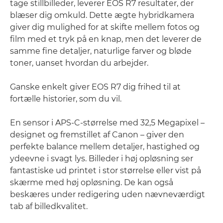
tage stillbilleder, leverer EOS R7 resultater, der
blæser dig omkuld. Dette ægte hybridkamera
giver dig mulighed for at skifte mellem fotos og
film med et tryk på en knap, men det leverer de
samme fine detaljer, naturlige farver og bløde
toner, uanset hvordan du arbejder.
Ganske enkelt giver EOS R7 dig frihed til at
fortælle historier, som du vil.
En sensor i APS-C-størrelse med 32,5 Megapixel –
designet og fremstillet af Canon – giver den
perfekte balance mellem detaljer, hastighed og
ydeevne i svagt lys. Billeder i høj opløsning ser
fantastiske ud printet i stor størrelse eller vist på
skærme med høj opløsning. De kan også
beskæres under redigering uden nævneværdigt
tab af billedkvalitet.