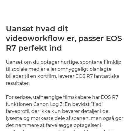
Uanset hvad dit
videoworkflow er, passer EOS
R7 perfekt ind
Uanset om du optager hurtige, spontane filmklip
til sociale medier eller omhyggeligt planlagte
billeder til en kortfilm, leverer EOS R7 fantastiske
resultater.
For seriøse, uafhængige filmskabere har EOS R7
funktionen Canon Log 3: En bevidst ”flad”
farveprofil, der ikke kun bevarer detaljer i de
lyseste og mørkeste dele af scenen, men også gør
det nemmere at farvelægge optagelser i