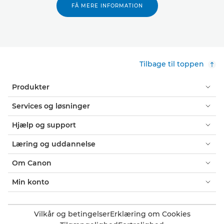
FÅ MERE INFORMATION
Tilbage til toppen
Produkter
Services og løsninger
Hjælp og support
Læring og uddannelse
Om Canon
Min konto
Vilkår og betingelser
Erklæring om Cookies