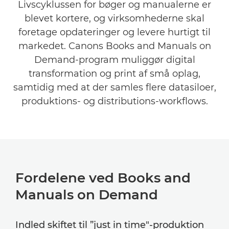
Livscyklussen for bøger og manualerne er
Relateret software
blevet kortere, og virksomhederne skal
foretage opdateringer og levere hurtigt til
Se mere
markedet. Canons Books and Manuals on
Demand-program muliggør digital
transformation og print af små oplag,
samtidig med at der samles flere datasiloer,
produktions- og distributions-workflows.
Fordelene ved Books and
Manuals on Demand
Indled skiftet til ”just in time"-produktion