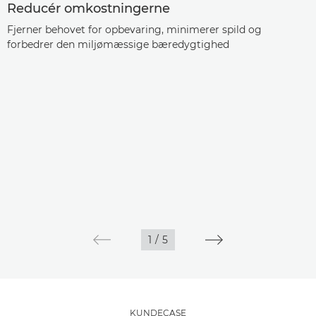
Reducér omkostningerne
Fjerner behovet for opbevaring, minimerer spild og
forbedrer den miljømæssige bæredygtighed
1
/
5
KUNDECASE