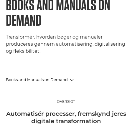
BOOKS AND MANUALS ON
DEMAND
Transformér, hvordan bøger og manualer
produceres gennem automatisering, digitalisering
og fleksibilitet.
Books and Manuals on Demand
Oversigt
OVERSIGT
Fordele
Automatisér processer, fremskynd jeres
digitale transformation
Kundecase