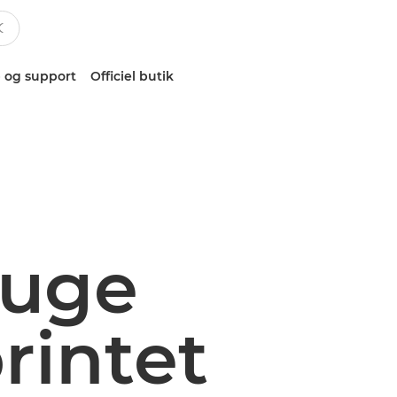
 og support
Officiel butik
ruge
rintet