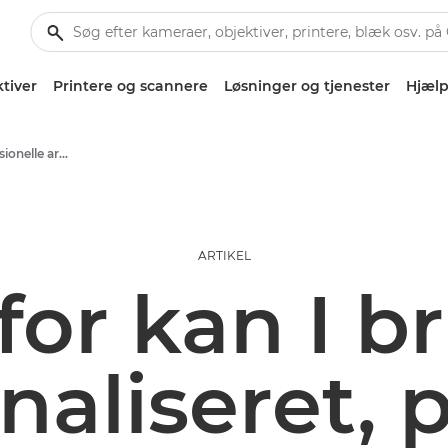
tiver
Printere og scannere
Løsninger og tjenester
Hjælp
Erhvervs- og professionelle artikler
ARTIKEL
for kan I b
naliseret, p