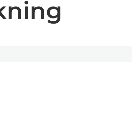
rkning