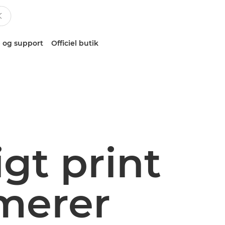
 og support
Officiel butik
gt print
imerer