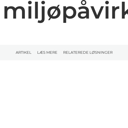
 miljøpåvi
ARTIKEL
LÆS MERE
RELATEREDE LØSNINGER