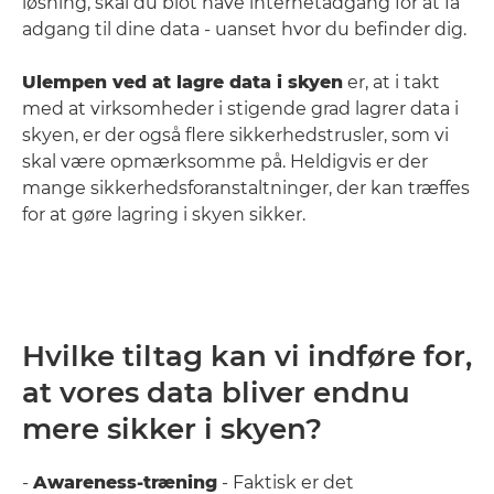
løsning, skal du blot have internetadgang for at få
adgang til dine data - uanset hvor du befinder dig.
Ulempen ved at lagre data i skyen
er, at i takt
med at virksomheder i stigende grad lagrer data i
skyen, er der også flere sikkerhedstrusler, som vi
skal være opmærksomme på. Heldigvis er der
mange sikkerhedsforanstaltninger, der kan træffes
for at gøre lagring i skyen sikker.
Hvilke tiltag kan vi indføre for,
at vores data bliver endnu
mere sikker i skyen?
-
Awareness-træning
- Faktisk er det