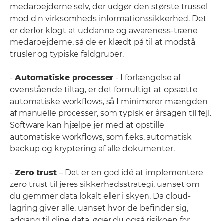
medarbejderne selv, der udgør den største trussel
mod din virksomheds informationssikkerhed. Det
er derfor klogt at uddanne og awareness-træne
medarbejderne, så de er klædt på til at modstå
trusler og typiske faldgruber.
-
Automatiske processer
- I forlængelse af
ovenstående tiltag, er det fornuftigt at opsætte
automatiske workflows, så I minimerer mængden
af manuelle processer, som typisk er årsagen til fejl.
Software kan hjælpe jer med at opstille
automatiske workflows, som f.eks. automatisk
backup og kryptering af alle dokumenter.
-
Zero trust
– Det er en god idé at implementere
zero trust til jeres sikkerhedsstrategi, uanset om
du gemmer data lokalt eller i skyen. Da cloud-
lagring giver alle, uanset hvor de befinder sig,
adgang til dine data, øger du også risikoen for