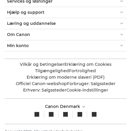
Services og løsninger
Hjælp og support
Læring og uddannelse
Om Canon
Min konto
Vilkår og betingelser
Erklæring om Cookies
Tilgængelighed
Fortrolighed
Erklæring om moderne slaveri (PDF)
Officiel Canon-webshop
Forbruger: Salgssteder
Erhverv: Salgssteder
Cookie-indstillinger
Canon Denmark