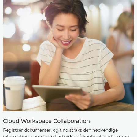
Cloud Workspace Collaboration
Registrér dokumenter, og find straks den nødvendige
information, uanset om I arbejder på kontoret, derhjemme