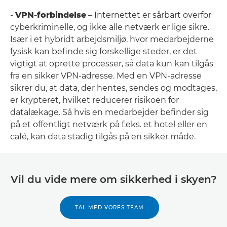
-
VPN-forbindelse
– Internettet er sårbart overfor
cyberkriminelle, og ikke alle netværk er lige sikre.
Især i et hybridt arbejdsmiljø, hvor medarbejderne
fysisk kan befinde sig forskellige steder, er det
vigtigt at oprette processer, så data kun kan tilgås
fra en sikker VPN-adresse. Med en VPN-adresse
sikrer du, at data, der hentes, sendes og modtages,
er krypteret, hvilket reducerer risikoen for
datalækage. Så hvis en medarbejder befinder sig
på et offentligt netværk på f.eks. et hotel eller en
café, kan data stadig tilgås på en sikker måde.
Vil du vide mere om sikkerhed i skyen?
TAL MED VORES TEAM