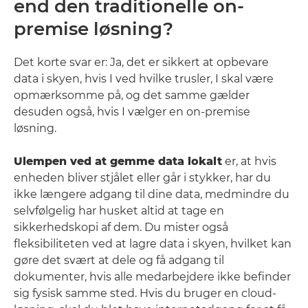
end den traditionelle on-
premise løsning?
Det korte svar er: Ja, det er sikkert at opbevare
data i skyen, hvis I ved hvilke trusler, I skal være
opmærksomme på, og det samme gælder
desuden også, hvis I vælger en on-premise
løsning.
Ulempen ved at gemme data lokalt
er, at hvis
enheden bliver stjålet eller går i stykker, har du
ikke længere adgang til dine data, medmindre du
selvfølgelig har husket altid at tage en
sikkerhedskopi af dem. Du mister også
fleksibiliteten ved at lagre data i skyen, hvilket kan
gøre det svært at dele og få adgang til
dokumenter, hvis alle medarbejdere ikke befinder
sig fysisk samme sted. Hvis du bruger en cloud-