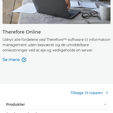
Therefore Online
Udnyt alle fordelene ved Therefore™-software til information
management uden besværet og de umiddelbare
omkostninger ved at eje og vedligeholde en server.
Se mere

Tilbage til toppen
Produkter