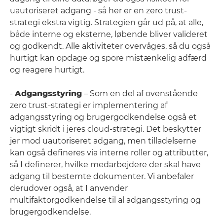
uautoriseret adgang - så her er en zero trust-
strategi ekstra vigtig. Strategien går ud på, at alle,
både interne og eksterne, løbende bliver valideret
og godkendt. Alle aktiviteter overvåges, så du også
hurtigt kan opdage og spore mistænkelig adfærd
og reagere hurtigt.
-
Adgangsstyring
– Som en del af ovenstående
zero trust-strategi er implementering af
adgangsstyring og brugergodkendelse også et
vigtigt skridt i jeres cloud-strategi. Det beskytter
jer mod uautoriseret adgang, men tilladelserne
kan også defineres via interne roller og attributter,
så I definerer, hvilke medarbejdere der skal have
adgang til bestemte dokumenter. Vi anbefaler
derudover også, at I anvender
multifaktorgodkendelse til al adgangsstyring og
brugergodkendelse.