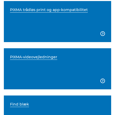
PIXMA trådløs print og app-kompatibilitet

PIXMA-videovejledninger

Find blæk