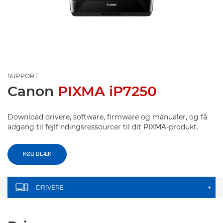
SUPPORT
Canon
PIXMA iP7250
Download drivere, software, firmware og manualer, og få
adgang til fejlfindingsressourcer til dit PIXMA-produkt.
KØB BLÆK
DRIVERE
+