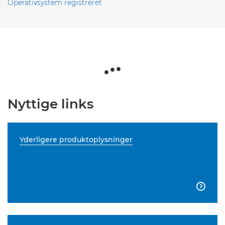
Operativsystem registreret
Nyttige links
Yderligere produktoplysninger
