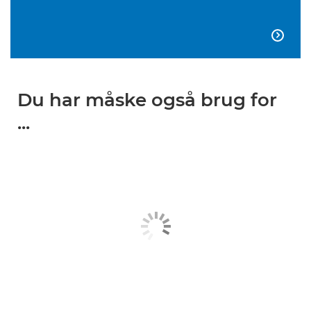

Du har måske også brug for
...