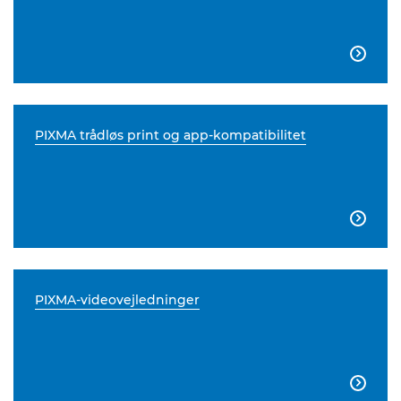

PIXMA trådløs print og app-kompatibilitet

PIXMA-videovejledninger
