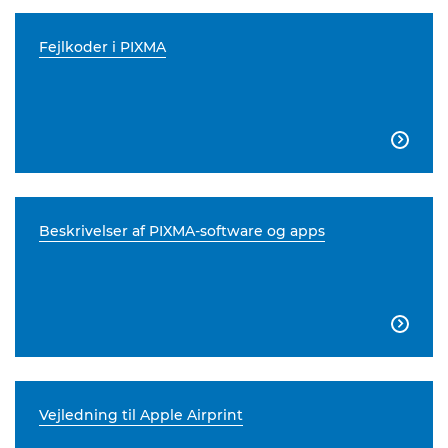
Fejlkoder i PIXMA

Beskrivelser af PIXMA-software og apps

Vejledning til Apple Airprint