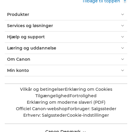
Tilbage til toppen
Produkter
Services og løsninger
Hjælp og support
Læring og uddannelse
Om Canon
Min konto
Vilkår og betingelser
Erklæring om Cookies
Tilgængelighed
Fortrolighed
Erklæring om moderne slaveri (PDF)
Officiel Canon-webshop
Forbruger: Salgssteder
Erhverv: Salgssteder
Cookie-indstillinger
Canon Denmark