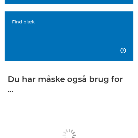
Find blæk

Du har måske også brug for
...