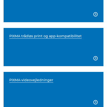

PIXMA trådløs print og app-kompatibilitet

PIXMA-videovejledninger
