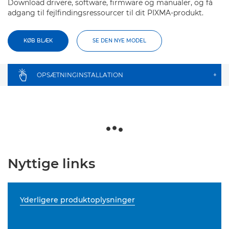
Download drivere, software, firmware og manualer, og få
adgang til fejlfindingsressourcer til dit PIXMA-produkt.
KØB BLÆK
SE DEN NYE MODEL
OPSÆTNINGINSTALLATION
+
Nyttige links
Yderligere produktoplysninger