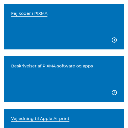
Fejlkoder i PIXMA

Beskrivelser af PIXMA-software og apps

Vejledning til Apple Airprint