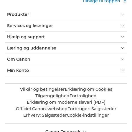
Tilbage til toppen
Produkter
Services og løsninger
Hjælp og support
Læring og uddannelse
Om Canon
Min konto
Vilkår og betingelser
Erklæring om Cookies
Tilgængelighed
Fortrolighed
Erklæring om moderne slaveri (PDF)
Officiel Canon-webshop
Forbruger: Salgssteder
Erhverv: Salgssteder
Cookie-indstillinger
Canon Denmark