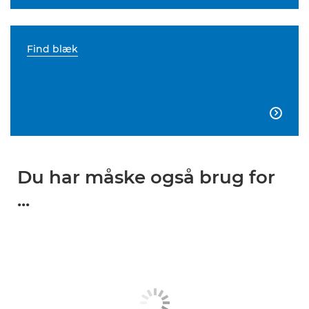
Find blæk

Du har måske også brug for
...