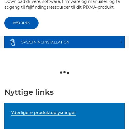
Download drivere, software, firmware og manualer, og få
adgang til fejlfindingsressourcer til dit PIXMA-produkt.
KØB BLÆK
OPSÆTNINGINSTALLATION
+
Nyttige links
Yderligere produktoplysninger