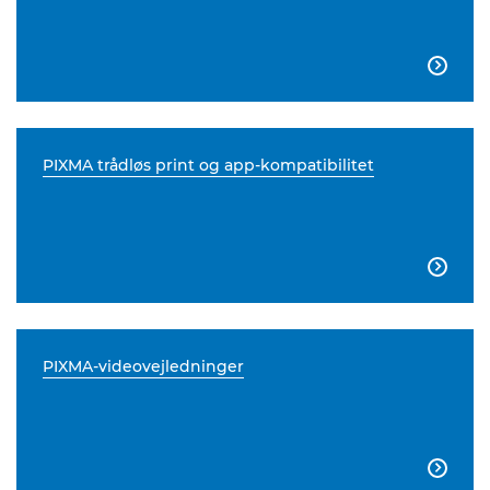

PIXMA trådløs print og app-kompatibilitet

PIXMA-videovejledninger
