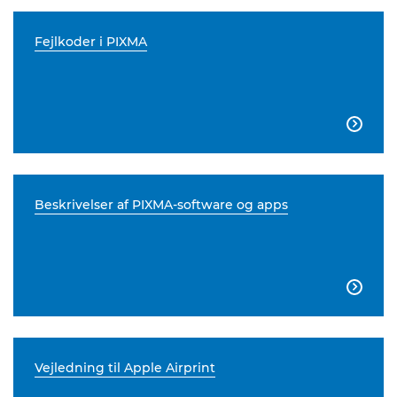
Fejlkoder i PIXMA

Beskrivelser af PIXMA-software og apps

Vejledning til Apple Airprint