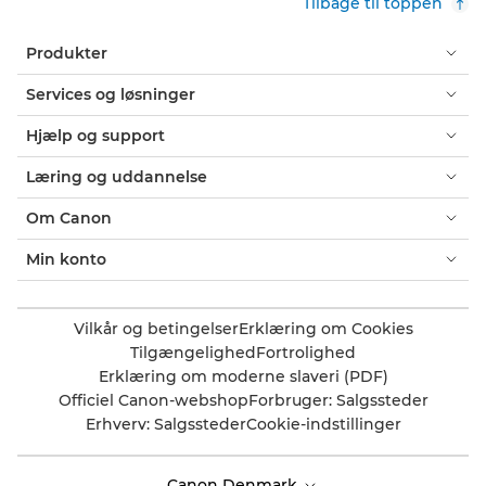
Tilbage til toppen
Produkter
Services og løsninger
Hjælp og support
Læring og uddannelse
Om Canon
Min konto
Vilkår og betingelser
Erklæring om Cookies
Tilgængelighed
Fortrolighed
Erklæring om moderne slaveri (PDF)
Officiel Canon-webshop
Forbruger: Salgssteder
Erhverv: Salgssteder
Cookie-indstillinger
Canon Denmark