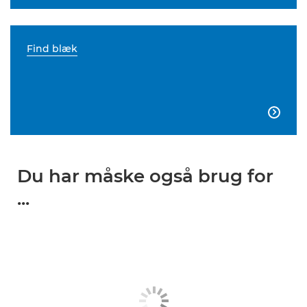
Find blæk

Du har måske også brug for
...