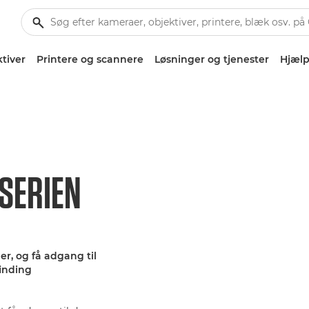
tiver
Printere og scannere
Løsninger og tjenester
Hjælp
SERIEN
r, og få adgang til
finding