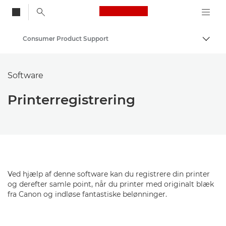
Canon Logo, back to
Consumer Product Support
Skift
Canon
Software
Printerregistrering
Ved hjælp af denne software kan du registrere din printer
og derefter samle point, når du printer med originalt blæk
fra Canon og indløse fantastiske belønninger.