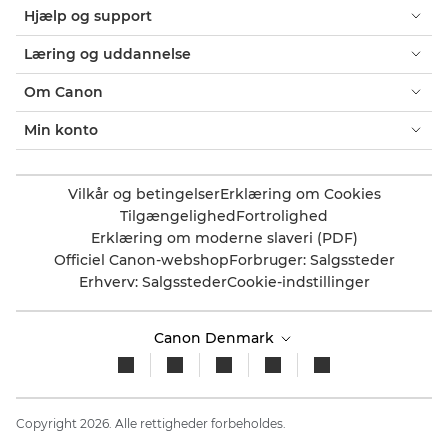
Hjælp og support
Læring og uddannelse
Om Canon
Min konto
Vilkår og betingelser
Erklæring om Cookies
Tilgængelighed
Fortrolighed
Erklæring om moderne slaveri (PDF)
Officiel Canon-webshop
Forbruger: Salgssteder
Erhverv: Salgssteder
Cookie-indstillinger
Canon Denmark
Copyright 2026. Alle rettigheder forbeholdes.