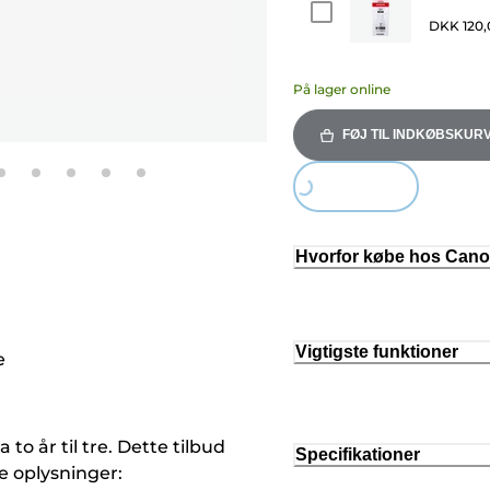
DKK 120,
På lager online
FØJ TIL INDKØBSKUR
Loading...
Hvorfor købe hos Can
Vigtigste funktioner
e
to år til tre. Dette tilbud
Specifikationer
re oplysninger: