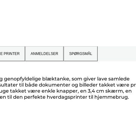
NE PRINTER
ANMELDELSER
SPØRGSMÅL
g genopfyldelige blæktanke, som giver lave samlede
ultater til både dokumenter og billeder takket være pr
 bruge takket være enkle knapper, en 3,4 cm skærm, en
den til den perfekte hverdagsprinter til hjemmebrug.