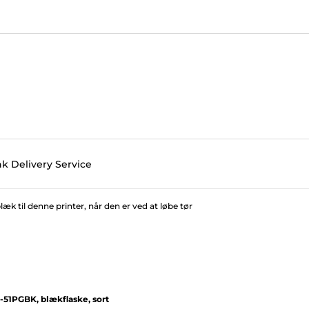
nk Delivery Service
 til denne printer, når den er ved at løbe tør
-51PGBK, blækflaske, sort