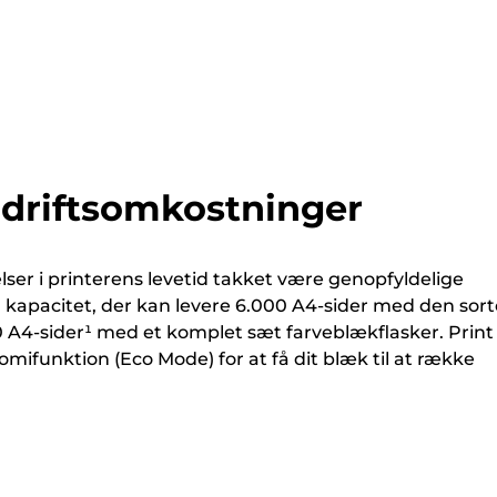
 driftsomkostninger
ser i printerens levetid takket være genopfyldelige
kapacitet, der kan levere 6.000 A4-sider med den sort
 A4-sider¹ med et komplet sæt farveblækflasker. Print
nomifunktion (Eco Mode) for at få dit blæk til at række