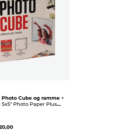
 Photo Cube og ramme
+
 5x5" Photo Paper Plus
II (40 ark) – Creative Pack,
20,00