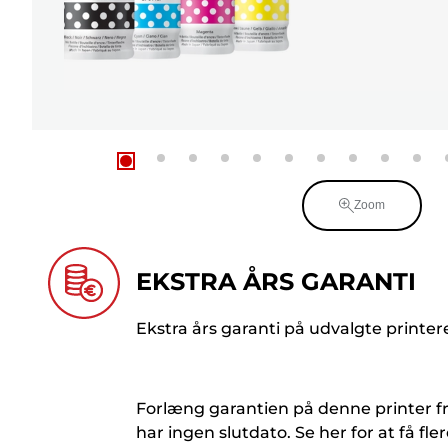
Zoom
EKSTRA ÅRS GARANTI
Ekstra års garanti på udvalgte printer
Forlæng garantien på denne printer fra 
har ingen slutdato. Se her for at få fle