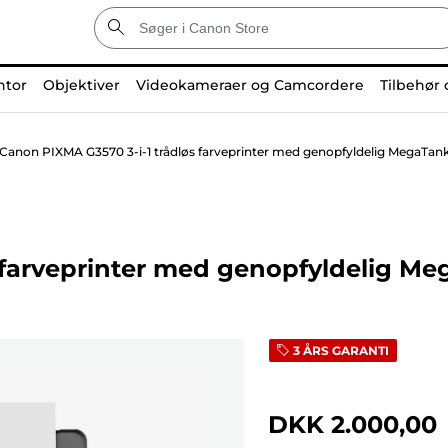
ntor
Objektiver
Videokameraer og Camcordere
Tilbehør 
Canon PIXMA G3570 3-i-1 trådløs farveprinter med genopfyldelig MegaTank
 farveprinter med genopfyldelig Me
3 ÅRS GARANTI
DKK 2.000,00