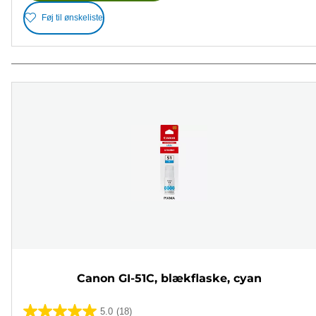
Føj til ønskeliste
Canon GI-51C, blækflaske, cyan
5.0
(18)