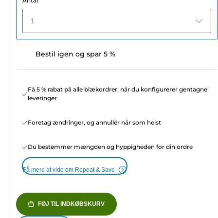
Antal
1
Bestil igen og spar 5 %
Få 5 % rabat på alle blækordrer, når du konfigurerer gentagne
leveringer
Foretag ændringer, og annullér når som helst
Du bestemmer mængden og hyppigheden for din ordre
Få mere at vide om Repeat & Save
FØJ TIL INDKØBSKURV