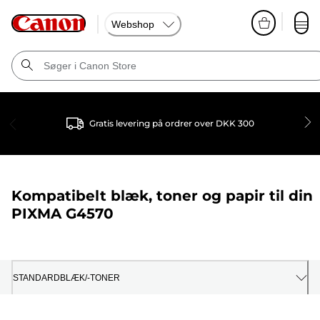
Webshop
Gratis levering på ordrer over DKK 300
Kompatibelt blæk, toner og papir til din
PIXMA G4570
STANDARDBLÆK/-TONER