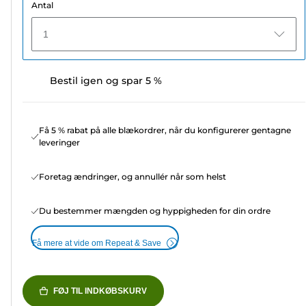
Antal
1
Bestil igen og spar 5 %
Få 5 % rabat på alle blækordrer, når du konfigurerer gentagne
leveringer
Foretag ændringer, og annullér når som helst
Du bestemmer mængden og hyppigheden for din ordre
Få mere at vide om Repeat & Save
FØJ TIL INDKØBSKURV