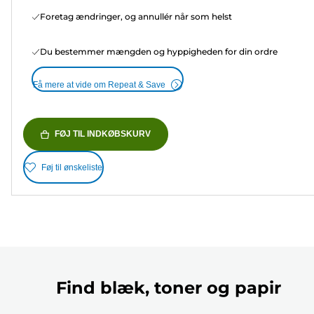
Foretag ændringer, og annullér når som helst
Du bestemmer mængden og hyppigheden for din ordre
Få mere at vide om Repeat & Save
FØJ TIL INDKØBSKURV
Føj til ønskeliste
Find blæk, toner og papir