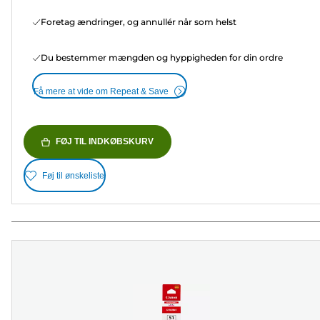
Foretag ændringer, og annullér når som helst
Du bestemmer mængden og hyppigheden for din ordre
Få mere at vide om Repeat & Save
FØJ TIL INDKØBSKURV
Føj til ønskeliste