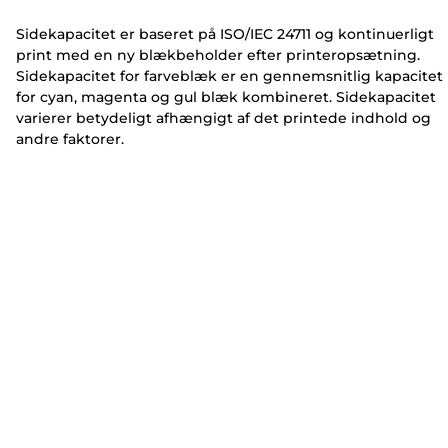
r
r
Sidekapacitet er baseret på ISO/IEC 24711 og kontinuerligt
print med en ny blækbeholder efter printeropsætning.
Sidekapacitet for farveblæk er en gennemsnitlig kapacitet
for cyan, magenta og gul blæk kombineret. Sidekapacitet
varierer betydeligt afhængigt af det printede indhold og
andre faktorer.