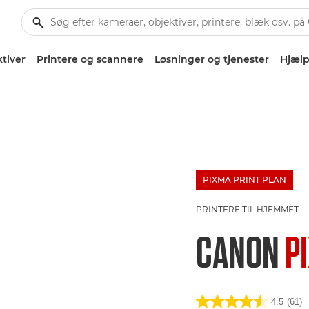
tiver
Printere og scannere
Løsninger og tjenester
Hjælp
PIXMA PRINT PLAN
£100 Bargeld
PRINTERE TIL HJEMMET
CANON
P
4.5
(61)