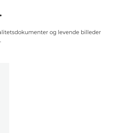
.
alitetsdokumenter og levende billeder
.