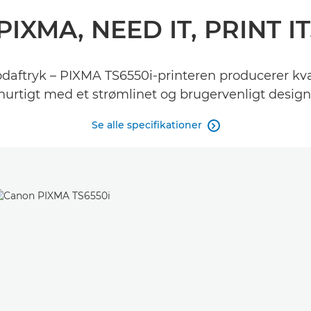
PIXMA, NEED IT, PRINT IT
odaftryk – PIXMA TS6550i-printeren producerer kv
hurtigt med et strømlinet og brugervenligt design
Se alle specifikationer
