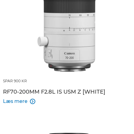
SPAR 900 KR
RF70-200MM F2.8L IS USM Z [WHITE]
Læs mere
