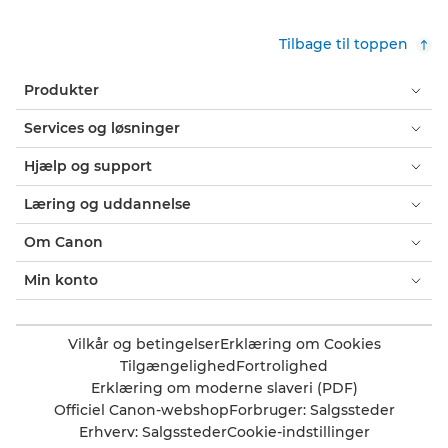
Tilbage til toppen
Produkter
Services og løsninger
Hjælp og support
Læring og uddannelse
Om Canon
Min konto
Vilkår og betingelser
Erklæring om Cookies
Tilgængelighed
Fortrolighed
Erklæring om moderne slaveri (PDF)
Officiel Canon-webshop
Forbruger: Salgssteder
Erhverv: Salgssteder
Cookie-indstillinger