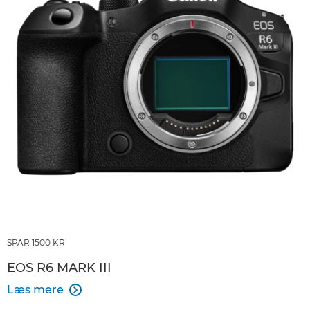
SPAR 1500 KR
EOS R6 MARK III
Læs mere
