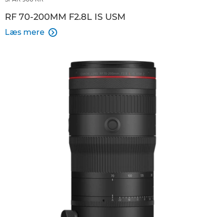
RF 70-200MM F2.8L IS USM
Læs mere
