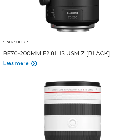
SPAR 900 KR
RF70-200MM F2.8L IS USM Z [BLACK]
Læs mere
