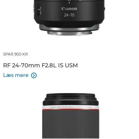
SPAR 900 KR
RF 24-70mm F2.8L IS USM
Læs mere
