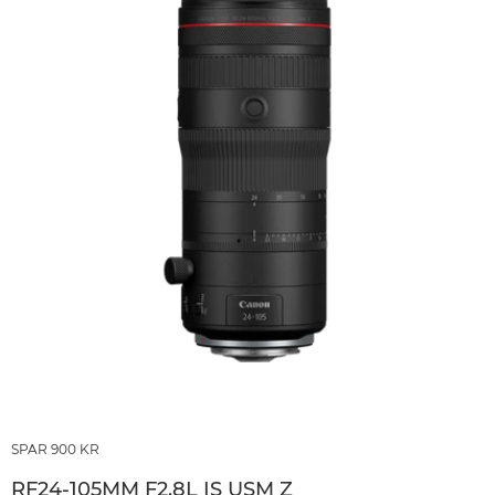
SPAR 900 KR
RF24-105MM F2.8L IS USM Z