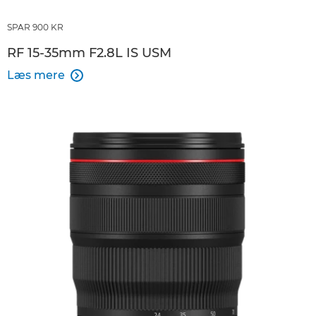
SPAR 900 KR
RF 15-35mm F2.8L IS USM
Læs mere
