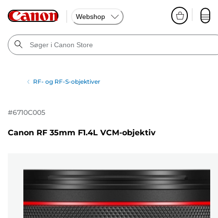
Webshop
RF- og RF-S-objektiver
#
6710C005
Canon RF 35mm F1.4L VCM-objektiv