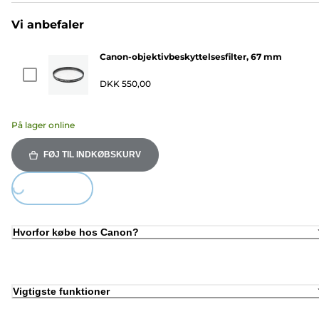
Vi anbefaler
Canon-objektivbeskyttelsesfilter, 67 mm
DKK 550,00
På lager online
FØJ TIL INDKØBSKURV
ing...
Hvorfor købe hos Canon?
Vigtigste funktioner