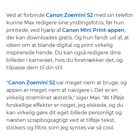
Ved at forbinde
Canon Zoemini S2
med sin telefon
kunne Max redigere sine yndlingsfotos, før hun
printede, ved hjælp af
Canon Mini Print-appen
,
der kan downloades gratis. Og hun fandt ud af, at
idéen om at blande digital og print virkelig
inspirerede hende. Du kan også redigere dine
billeder i kameraet, hvis du foretrækker det, og
tilpasse dem til din stil.
"
Canon Zoemini S2
var meget nem at bruge, og
appen er meget nem at navigere i. Det er en
virkelig strømlinet æstetik," siger Max. "At tilføje
forskellige effekter er noget, jeg elskede, og du
kan virkelig gøre dit eget billede personligt og
næsten scrapbogsagtigt ved at tilføje tekst,
stickers og filtre, som jeg syntes var så cool.