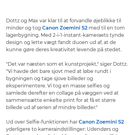
Dottz og Max var klar til at forvandle øjeblikke til
minder og tog
Canon Zoemini S2
med til en tom
lagerbygning. Med 2-i-1-instant-kameraets tynde
design og lette vægt fandt duoen ud af, at de
kunne gøre deres kreativitet levende på stedet.
"Det var næsten som et kunstprojekt," siger Dottz.
"Vi havde det bare sjovt med at løbe rundt i
bygningen og tage sjove billeder og
eksperimentere. Vi tog en masse selfies og
samlede derefter en collage på væggen ved at
sammensætte enkelte print for at få et større
billede ud af serien af mindre billeder."
Ud over Selfie-funktionen har
Canon Zoemini S2
yderligere to kameraindstillinger: Udendørs og