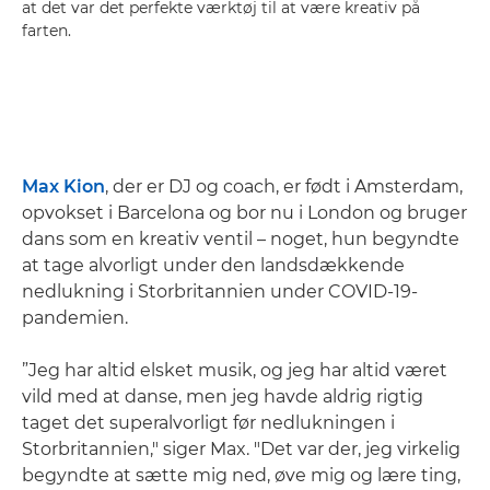
at det var det perfekte værktøj til at være kreativ på
farten.
Max Kion
, der er DJ og coach, er født i Amsterdam,
opvokset i Barcelona og bor nu i London og bruger
dans som en kreativ ventil – noget, hun begyndte
at tage alvorligt under den landsdækkende
nedlukning i Storbritannien under COVID-19-
pandemien.
”Jeg har altid elsket musik, og jeg har altid været
vild med at danse, men jeg havde aldrig rigtig
taget det superalvorligt før nedlukningen i
Storbritannien," siger Max. "Det var der, jeg virkelig
begyndte at sætte mig ned, øve mig og lære ting,