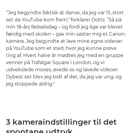
”Jeg begyndte faktisk at danse, da jeg var 15, stort
set da YouTube kom frem," forklarer Dottz. ”Så på
min 18-års fødselsdag – og fordi jeg lige var blevet
færdig med skolen – gav min søster mig et Canon-
kamera. Jeg begyndte at lave mine egne videoer
på YouTube som et sted, hvor jeg kunne prøve
ting af. Hvert halve år mødtes jeg med en gruppe
venner på Trafalgar Square i London, og vi
udvekslede moves, øvede os og lavede videoer.
Dybest set blev jeg bidt af det, da jeg var ung, og
jeg stoppede aldrig."
3 kameraindstillinger til det
spontane udtryk