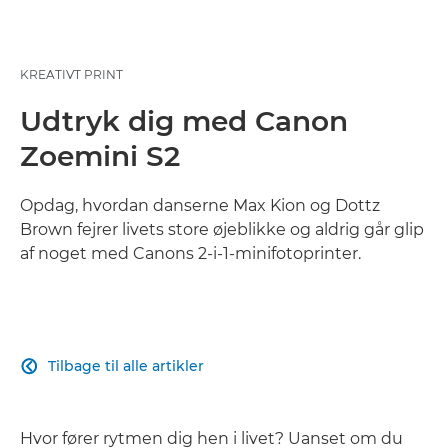
KREATIVT PRINT
Udtryk dig med Canon
Zoemini S2
Opdag, hvordan danserne Max Kion og Dottz
Brown fejrer livets store øjeblikke og aldrig går glip
af noget med Canons 2-i-1-minifotoprinter.
Tilbage til alle artikler

Hvor fører rytmen dig hen i livet? Uanset om du