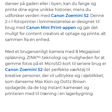
danser på gaden eller i byen, kan du fange og
printe dine egne unikke historier, mens du
udforsker verden med
Canon Zoemini S2
. Denne
2-i-1-fotoprinter i lommestørrelse er designet til
brug med
Canon Mini Print-appen
og gør det
muligt for content creators at optage og printe, alt
sammen fra én enhed.
Med et brugervenligt kamera med 8 Megapixel
opløsning, ZINK™-teknologi og muligheden for at
gemme fotos på et MicroSD-kort til senere brug er
Canon Zoemini S2
det perfekte værktøj til
kreative personer, der vil udtrykke sig i øjeblikket,
som danserne Max Kion og Dottz Brown
opdagede, da de tog instant-kameraet og
printeren med til træning i en lagerbygning.