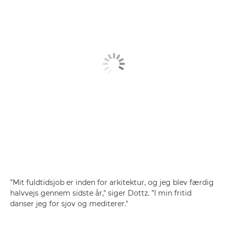
”Mit fuldtidsjob er inden for arkitektur, og jeg blev færdig
halvvejs gennem sidste år," siger Dottz. ”I min fritid
danser jeg for sjov og mediterer."