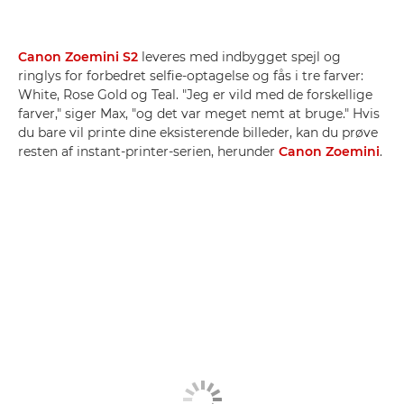
Canon Zoemini S2
leveres med indbygget spejl og
ringlys for forbedret selfie-optagelse og fås i tre farver:
White, Rose Gold og Teal. "Jeg er vild med de forskellige
farver," siger Max, "og det var meget nemt at bruge." Hvis
du bare vil printe dine eksisterende billeder, kan du prøve
resten af instant-printer-serien, herunder
Canon Zoemini
.