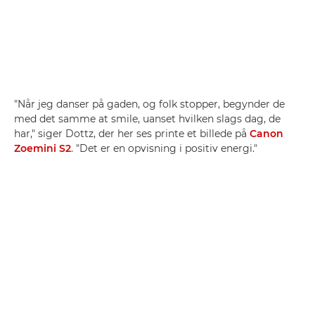
"Når jeg danser på gaden, og folk stopper, begynder de
med det samme at smile, uanset hvilken slags dag, de
har," siger Dottz, der her ses printe et billede på
Canon
Zoemini S2
. "Det er en opvisning i positiv energi."