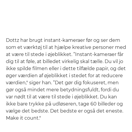
Dottz har brugt instant-kameraer før og ser dem
som et værktøj til at hjælpe kreative personer med
at være til stede i øjeblikket. ”Instant-kameraer får
dig til at føle, at billedet virkelig skal tælle. Du vil jo
ikke spilde filmen eller i dette tilfælde papir, og det
øger værdien af øjeblikket i stedet for at reducere
værdien," siger han. ”Det gør dig fokuseret, men
gør også mindet mere betydningsfuldt, fordi du
var nødt til at være til stede i øjeblikket. Du kan
ikke bare trykke på udløseren, tage 60 billeder og
vælge det bedste. Det bedste er også det eneste.
Make it count."