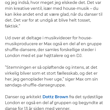
og jeg indså, hvor meget jeg elskede det. Det var
min kreative ventil, især med house-musik – du
kan ikke andet end at være glad, når du danser til
det. Det var for at undgå at blive helt tosset,
faktisk.”
Ud over at deltage i musikvideoer for house-
musikproducere er Max også en del af en gruppe
shuffle-dansere, der samles forskellige steder i
London med et par højttalere og en DJ.
”Stemningen er så opløftende og intens, at det
virkelig bliver som et stort fællesskab, og det er
her, jeg genoplader hver uge,” siger Max om sin
søndags-shuffle-dansegruppe.
Danser og arkitekt
Dottz Brown
fra det sydøstlige
London er også en del af gruppen og begyndte at
danse for 13 år siden med venner.