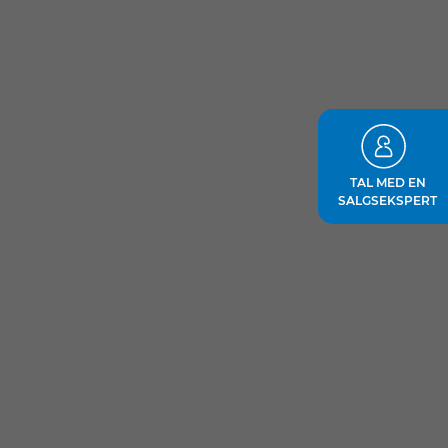
TAL MED EN
SALGSEKSPERT