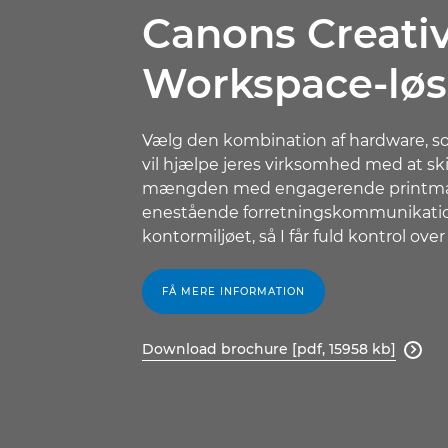
Canons Creati
Workspace-løs
Vælg den kombination af hardware, sof
vil hjælpe jeres virksomhed med at skil
mængden med engagerende printmar
enestående forretningskommunikation,
kontormiljøet, så I får fuld kontrol over
FÅ MERE INFORMATION
Download brochure [pdf, 15958 kb]
