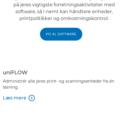
på jeres vigtigste forretningsaktiviteter med
software, så I nemt kan håndtere enheder,
printpolitikker og omkostningskontrol.
VIS AL SOFTWARE
uniFLOW
Administrér alle jeres print- og scanningsenheder fra én
løsning.
Læs mere
