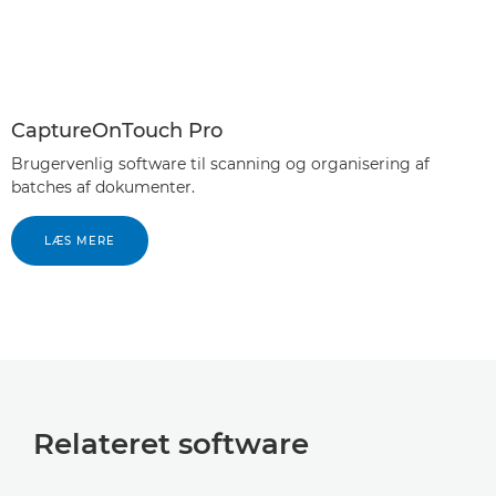
CaptureOnTouch Pro
Brugervenlig software til scanning og organisering af
batches af dokumenter.
LÆS MERE
Relateret software