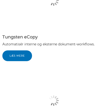
Tungsten eCopy
Automatisér interne og eksterne dokument-workflows.
LÆS MERE