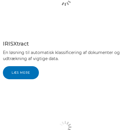
IRISXtract
En løsning til automatisk klassificering af dokumenter og
udtrækning af vigtige data.
LÆS MERE