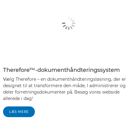
Therefore™-dokumenthåndteringssystem
Vælg Therefore – en dokumenthåndteringsløsning, der er
designet til at transformere den måde, I administrerer og
deler forretningsdokumenter på. Besøg vores webside
allerede i dag!
LÆS MERE