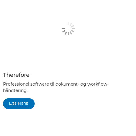
Therefore
Professionel software til dokument- og workflow-
håndtering.
LÆS MERE