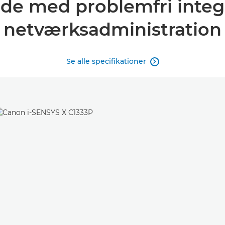
låde med problemfri integ
netværksadministration
Se alle specifikationer
