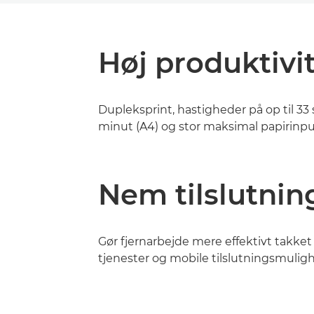
Høj produktivi
Dupleksprint, hastigheder på op til 33 s
minut (A4) og stor maksimal papirinp
Nem tilslutnin
Gør fjernarbejde mere effektivt takket
tjenester og mobile tilslutningsmulig