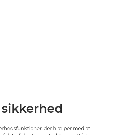
 sikkerhed
erhedsfunktioner, der hjælper med at