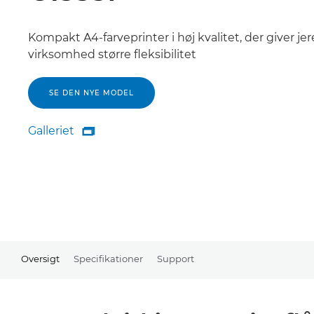
Kompakt A4-farveprinter i høj kvalitet, der giver jer
virksomhed større fleksibilitet
SE DEN NYE MODEL
Galleriet

Galleriet
Oversigt
Specifikationer
Support