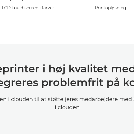
 LCD-touchscreen i farver
Printopløsning
rinter i høj kvalitet med 
egreres problemfrit på k
en i clouden til at støtte jeres medarbejdere me
i clouden