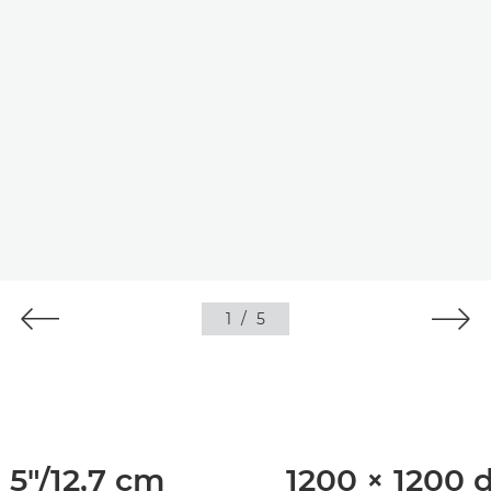
1
/
5
5"/12,7 cm
1200 × 1200 