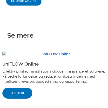
FÅ MERE AT VIDE
Se mere
uniFLOW Online
Effektiv printadministration i clouden fra avanceret software.
Få bedre forbindelse, og reducér omkostningerne med
intelligent revision, budgettering og rapportering.
LÆS MERE