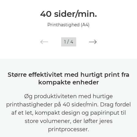
Oversigt
40 sider/min.
Specifikationer
Printhastighed (A4)
1
/
4
Større effektivitet med hurtigt print fra
kompakte enheder
Øg produktiviteten med hurtige
printhastigheder på 40 sider/min. Drag fordel
af et let, kompakt design og papirinput til
store volumener, der løfter jeres
printprocesser.