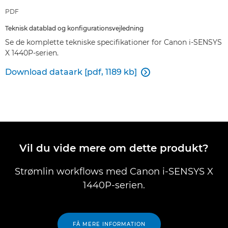
PDF
Teknisk datablad og konfigurationsvejledning
Se de komplette tekniske specifikationer for Canon i-SENSYS
X 1440P-serien.
Download dataark [pdf, 1189 kb]

Vil du vide mere om dette produkt?
Strømlin workflows med Canon i-SENSYS X
1440P-serien.
FÅ MERE INFORMATION