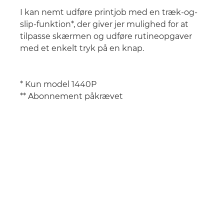
I kan nemt udføre printjob med en træk-og-
slip-funktion*, der giver jer mulighed for at
tilpasse skærmen og udføre rutineopgaver
med et enkelt tryk på en knap.
* Kun model 1440P
** Abonnement påkrævet