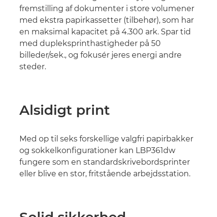
fremstilling af dokumenter i store volumener
med ekstra papirkassetter (tilbehør), som har
en maksimal kapacitet på 4.300 ark. Spar tid
med dupleksprinthastigheder på 50
billeder/sek., og fokusér jeres energi andre
steder.
Alsidigt print
Med op til seks forskellige valgfri papirbakker
og sokkelkonfigurationer kan LBP361dw
fungere som en standardskrivebordsprinter
eller blive en stor, fritstående arbejdsstation.