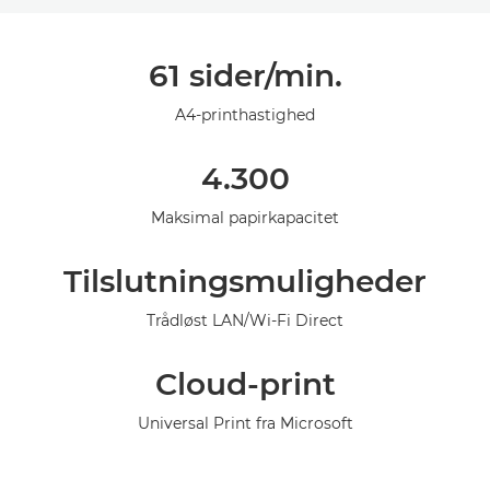
Oversigt
61 sider/min.
Specifikationer
A4-printhastighed
Support
4.300
Maksimal papirkapacitet
Tilslutningsmuligheder
Trådløst LAN/Wi-Fi Direct
Cloud-print
Universal Print fra Microsoft