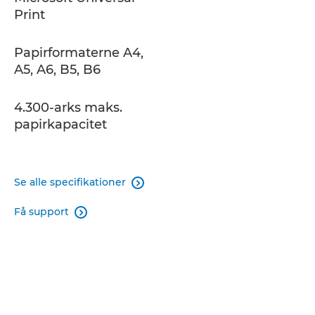
Print
Papirformaterne A4,
A5, A6, B5, B6
4.300-arks maks.
papirkapacitet
Se alle specifikationer

Få support
