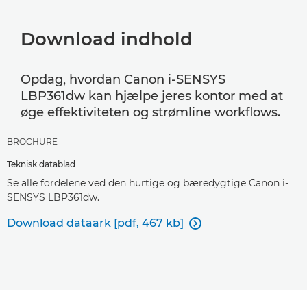
Download indhold
Opdag, hvordan Canon i-SENSYS
LBP361dw kan hjælpe jeres kontor med at
øge effektiviteten og strømline workflows.
BROCHURE
Teknisk datablad
Se alle fordelene ved den hurtige og bæredygtige Canon i-
SENSYS LBP361dw.
Download dataark [pdf, 467 kb]
