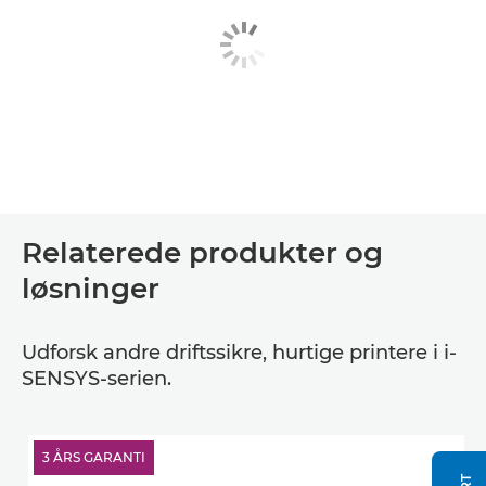
Relaterede produkter og
løsninger
Udforsk andre driftssikre, hurtige printere i i-
SENSYS-serien.
3 ÅRS GARANTI