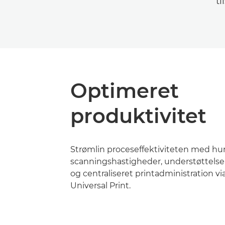
ti
Optimeret
produktivitet
Strømlin proceseffektiviteten med hur
scanningshastigheder, understøttelse
og centraliseret printadministration vi
Universal Print.