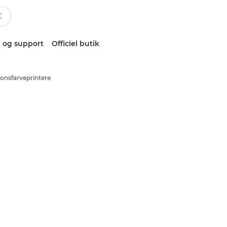
 og support
Officiel butik
ionsfarveprintere