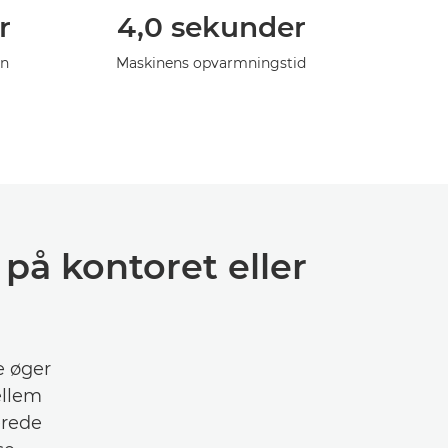
r
4,0 sekunder
en
Maskinens opvarmningstid
 på kontoret eller
e øger
ellem
erede