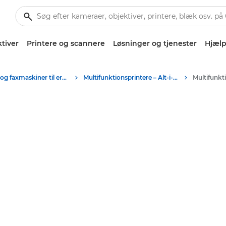
tiver
Printere og scannere
Løsninger og tjenester
Hjælp
Printere og faxmaskiner til erhverv
Multifunktionsprintere – Alt-i-Én-printere
Multifunkt