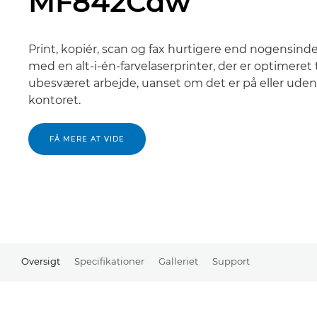
MF842Cdw
Print, kopiér, scan og fax hurtigere end nogensinde
med en alt-i-én-farvelaserprinter, der er optimeret t
ubesværet arbejde, uanset om det er på eller uden
kontoret.
FÅ MERE AT VIDE
Oversigt
Specifikationer
Galleriet
Support