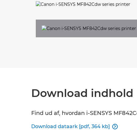
Download indhold
Find ud af, hvordan i-SENSYS MF842Cd
Download dataark [pdf, 364 kb]
