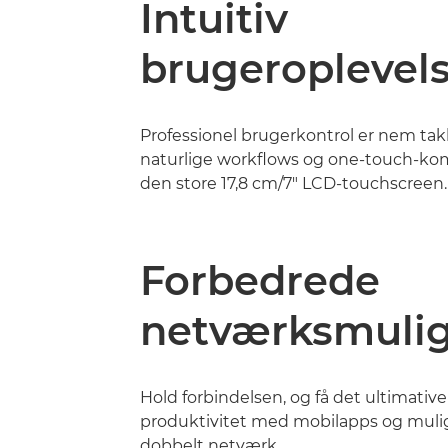
Intuitiv
brugeroplevel
Professionel brugerkontrol er nem ta
naturlige workflows og one-touch-k
den store 17,8 cm/7" LCD-touchscreen.
Forbedrede
netværksmuli
Hold forbindelsen, og få det ultimati
produktivitet med mobilapps og muli
dobbelt netværk.