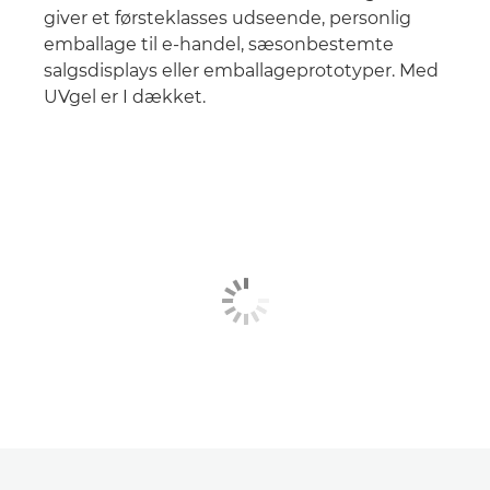
giver et førsteklasses udseende, personlig
emballage til e-handel, sæsonbestemte
salgsdisplays eller emballageprototyper. Med
UVgel er I dækket.