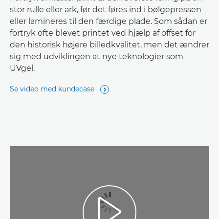
stor rulle eller ark, før det føres ind i bølgepressen
eller lamineres til den færdige plade. Som sådan er
fortryk ofte blevet printet ved hjælp af offset for
den historisk højere billedkvalitet, men det ændrer
sig med udviklingen at nye teknologier som
UVgel.
Se video med kundecase

Play Video