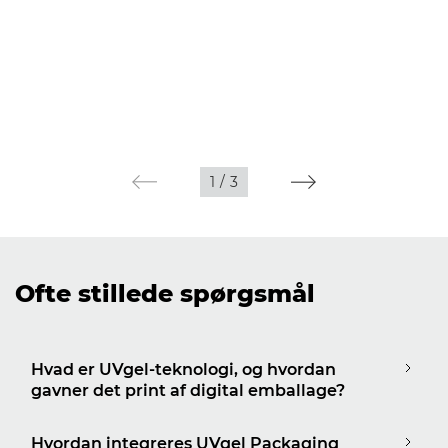
1
/
3
Ofte stillede spørgsmål
Hvad er UVgel-teknologi, og hvordan
gavner det print af digital emballage?
Hvordan integreres UVgel Packaging