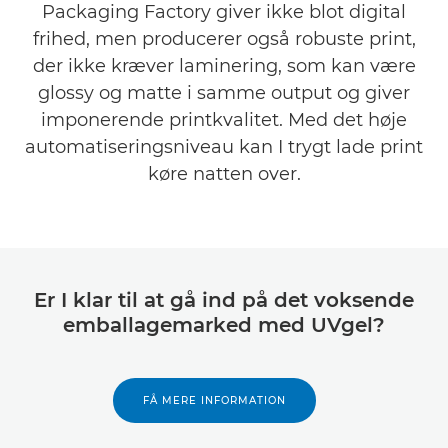
Packaging Factory giver ikke blot digital
frihed, men producerer også robuste print,
der ikke kræver laminering, som kan være
glossy og matte i samme output og giver
imponerende printkvalitet. Med det høje
automatiseringsniveau kan I trygt lade print
køre natten over.
Er I klar til at gå ind på det voksende
emballagemarked med UVgel?
FÅ MERE INFORMATION