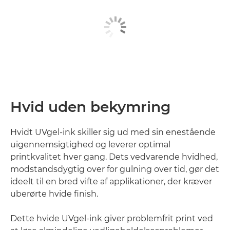
Hvid uden bekymring
Hvidt UVgel-ink skiller sig ud med sin enestående
uigennemsigtighed og leverer optimal
printkvalitet hver gang. Dets vedvarende hvidhed,
modstandsdygtig over for gulning over tid, gør det
ideelt til en bred vifte af applikationer, der kræver
uberørte hvide finish.
Dette hvide UVgel-ink giver problemfrit print ved