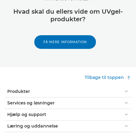
Hvad skal du ellers vide om UVgel-
produkter?
FÅ MERE INFORMATION
Tilbage til toppen
Produkter
Services og løsninger
Hjælp og support
Læring og uddannelse