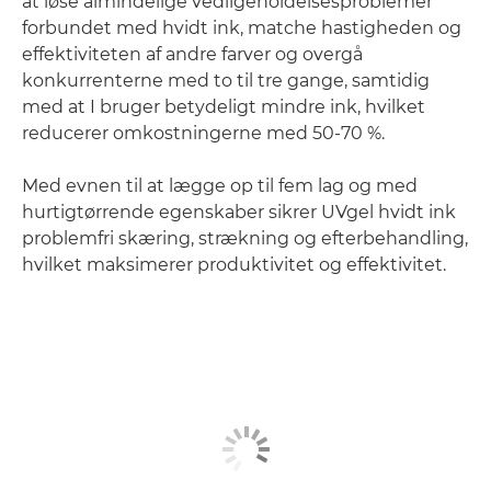
at løse almindelige vedligeholdelsesproblemer
forbundet med hvidt ink, matche hastigheden og
effektiviteten af andre farver og overgå
konkurrenterne med to til tre gange, samtidig
med at I bruger betydeligt mindre ink, hvilket
reducerer omkostningerne med 50-70 %.
Med evnen til at lægge op til fem lag og med
hurtigtørrende egenskaber sikrer UVgel hvidt ink
problemfri skæring, strækning og efterbehandling,
hvilket maksimerer produktivitet og effektivitet.