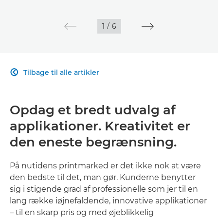
1
/
6
Tilbage til alle artikler

Opdag et bredt udvalg af
applikationer. Kreativitet er
den eneste begrænsning.
På nutidens printmarked er det ikke nok at være
den bedste til det, man gør. Kunderne benytter
sig i stigende grad af professionelle som jer til en
lang række iøjnefaldende, innovative applikationer
– til en skarp pris og med øjeblikkelig