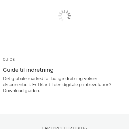
GUIDE
Guide til indretning
Det globale marked for boligindretning vokser
eksponentielt. Er I klar til den digitale printrevolution?
Download guiden.
HAR I BRUG FOR HJÆLP?