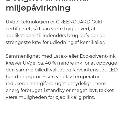
miljøpåvirkning
UVgel-teknologien er GREENGUARD Gold-
certificeret, så I kan være trygge ved, at
applikationer til indendørs brug opfylder de
strengeste krav for udledning af kemikalier.
Sammenlignet med Latex- eller Eco-solvent-ink
kræver UVgel ca. 40 % mindre ink for at opbygge
den samme billedkvalitet og farveintensitet. LED-
hærdningsprocessen ved lav temperatur
reducerer energiforbruget betydeligt, mens
energiforbruget i standby er meget lavt, takket
være muligheden for øjeblikkelig print.