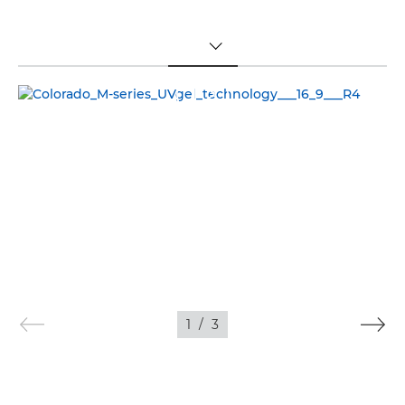
TOGGLE MENU
1
/
3