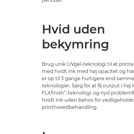
perioder.
Hvid uden
bekymring
Brug unik UVgel-teknologi til at prin
med hvidt ink med høj opacitet og has
er op til 3 gange hurtigere end samme
teknologier. Sørg for at få output i høj
+
FLXfinish
-teknologi, og nyd problemf
hvidt ink uden behov for vedligeholdel
printhovedbehandling.