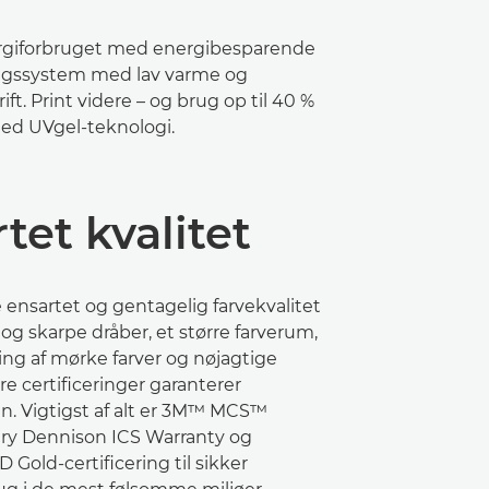
giforbruget med energibesparende
gssystem med lav varme og
rift. Print videre – og brug op til 40 %
ed UVgel-teknologi.
tet kvalitet
ensartet og gentagelig farvekvalitet
g skarpe dråber, et større farverum,
ng af mørke farver og nøjagtige
re certificeringer garanterer
en. Vigtigst af alt er 3M™ MCS™
ery Dennison ICS Warranty og
old-certificering til sikker