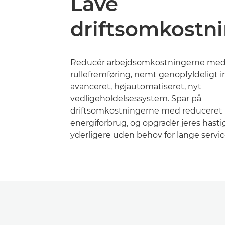
Lave
driftsomkostn
Reducér arbejdsomkostningerne med
rullefremføring, nemt genopfyldeligt i
avanceret, højautomatiseret, nyt
vedligeholdelsessystem. Spar på
driftsomkostningerne med reduceret 
energiforbrug, og opgradér jeres hast
yderligere uden behov for lange servi