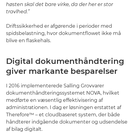
høsten skal det bare virke, da der her er stor
travlhed.”
Driftssikkerhed er afgørende i perioder med
spidsbelastning, hvor dokumentflowet ikke må
blive en flaskehals.
Digital dokumenthåndtering
giver markante besparelser
I 2016 implementerede Salling Grovvarer
dokumenthåndteringssystemet NOVA, hvilket
medførte en væsentlig effektivisering af
administrationen. I dag er løsningen erstattet af
Therefore™ – et cloudbaseret system, der både
håndterer indgående dokumenter og udsendelse
af bilag digitalt.