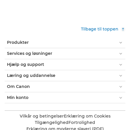
Tilbage til toppen
Produkter
Services og løsninger
Hjælp og support
Læring og uddannelse
Om Canon
Min konto
Vilkår og betingelser
Erklæring om Cookies
Tilgængelighed
Fortrolighed
Erklæring om moderne slaveri (PDF)