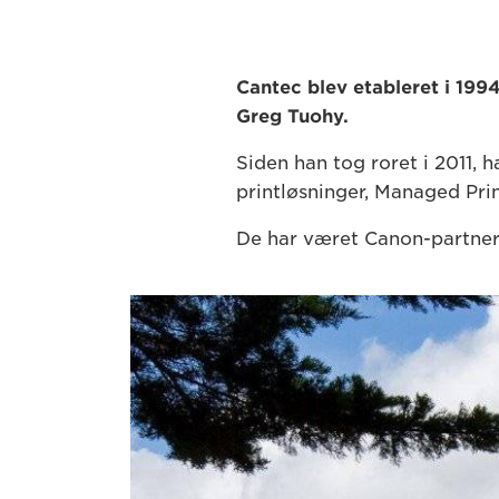
Cantec blev etableret i 199
Greg Tuohy.
Siden han tog roret i 2011, h
printløsninger, Managed Pri
De har været Canon-partner 