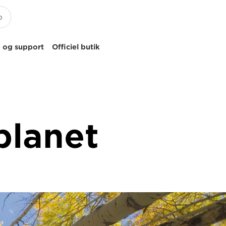
 og support
Officiel butik
planet