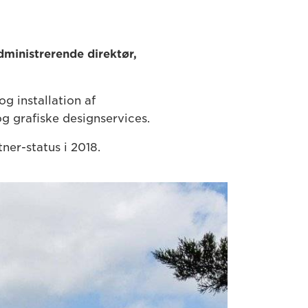
dministrerende direktør,
og installation af
g grafiske designservices.
er-status i 2018.