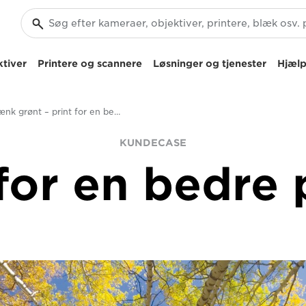
tiver
Printere og scannere
Løsninger og tjenester
Hjælp
Tænk grønt – print for en bedre planet
KUNDECASE
 for en bedre 