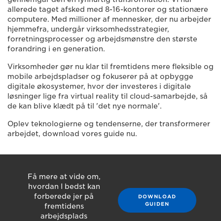
allerede taget afsked med 8-16-kontorer og stationære
computere. Med millioner af mennesker, der nu arbejder
hjemmefra, undergår virksomhedsstrategier,
forretningsprocesser og arbejdsmønstre den største
forandring i en generation.
Virksomheder gør nu klar til fremtidens mere fleksible og
mobile arbejdspladser og fokuserer på at opbygge
digitale økosystemer, hvor der investeres i digitale
løsninger lige fra virtual reality til cloud-samarbejde, så
de kan blive klædt på til 'det nye normale'.
Oplev teknologierne og tendenserne, der transformerer
arbejdet, download vores guide nu.
Få mere at vide om,
hvordan I bedst kan
forberede jer på
DOWNLOAD
GUIDEN
fremtidens
arbejdsplads