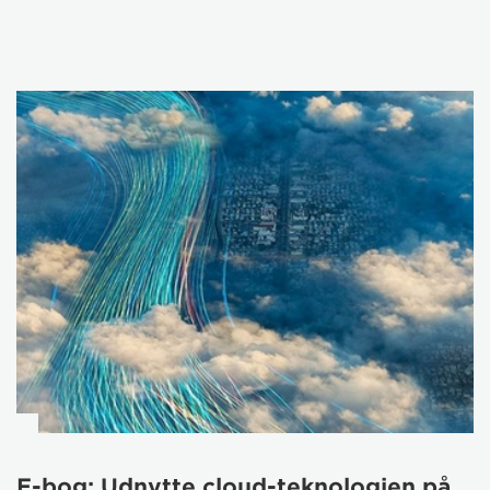
E-bog: Udnytte cloud-teknologien på