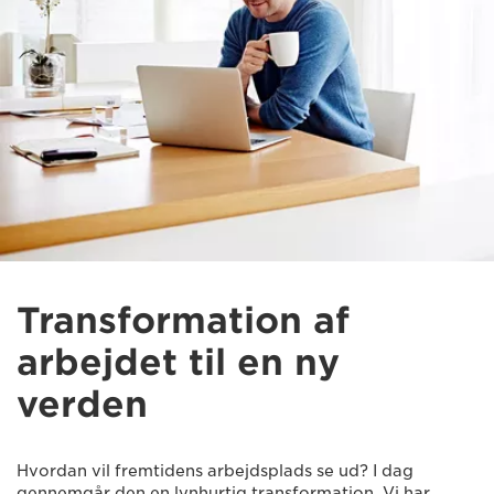
Transformation af
arbejdet til en ny
verden
Hvordan vil fremtidens arbejdsplads se ud? I dag
gennemgår den en lynhurtig transformation. Vi har