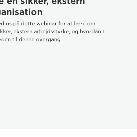
 en sikker, ekstern
anisation
 os på dette webinar for at lære om
kker, ekstern arbejdsstyrke, og hvordan I
eden til denne overgang.