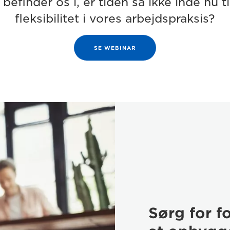
vi befinder os i, er tiden så ikke inde nu
fleksibilitet i vores arbejdspraksis?
SE WEBINAR
Sørg for f