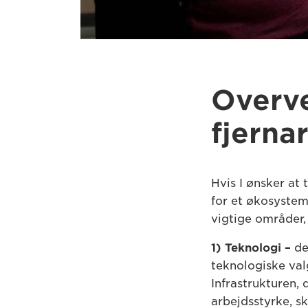
Overve
fjerna
Hvis I ønsker at 
for et økosystem,
vigtige områder,
1) Teknologi –
det
teknologiske val
Infrastrukturen, 
arbejdsstyrke, sk