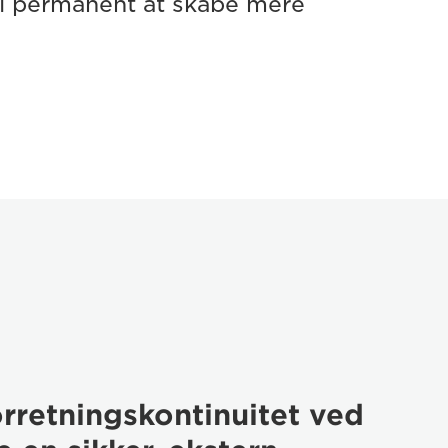
 til permanent at skabe mere
orretningskontinuitet ved