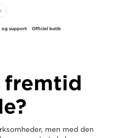
 og support
Officiel butik
 fremtid
de?
 virksomheder, men med den