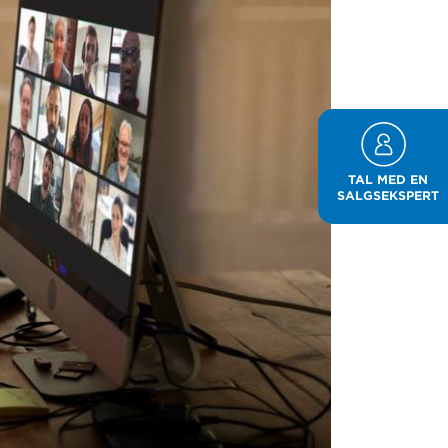
TAL MED EN
SALGSEKSPERT