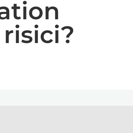
ation
risici?