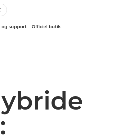
 og support
Officiel butik
hybride
: