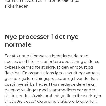
som kan have en afsmittende effekt på
sikkerheden.
Nye processer i det nye
normale
For at kunne tilpasse sig hybridarbejde med
succes bør IT-teams prioritere opdatering af deres
cybersikkerhed for at sikre, at den er robust og
fleksibel. En organisations første skridt bør være at
gennemgå forretningsprocesser, og hvor der kan
opstå nye sårbarheder. Hvis medarbejdere f.eks.
deler oplysninger med teammedlemmer andre
steder, er der så virksomhedsgodkendte værktøjer
til at gøre dette? Og endnu vigtigere, bruger folk