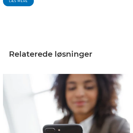
LÆS MERE
Relaterede løsninger