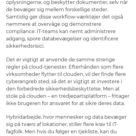
oplysningerne, og beskytter dokumenter, selv når
de bevæger sig mellem forskellige steder.
Samtidig gør disse workflow-værktøjer det også
nemmere at overvåge og demonstrere
compliance: IT-teams kan nemt administrere
adgang, spore databevægelser og identificere
sikkerhedsrisici.
Det er vigtigt at anvende de samme strenge
regler på cloud-tjenester. Efterhånden som flere
virksomheder flytter til clouden, vil der finde flere
cyberangreb sted, så det er vigtigt at investere i
den forbedrede sikkerhedsbeskyttelse. Men at
stole på clouden – en tredjepartsplatform – fritager
ikke brugeren for ansvaret for at sikre deres data.
Hybridarbejde, hvor mennesker og data bevæger
sig på tværs af lokationer, stiller flere krav til IT-
fagfolk. Men hvis du følger en tjekliste, kan du