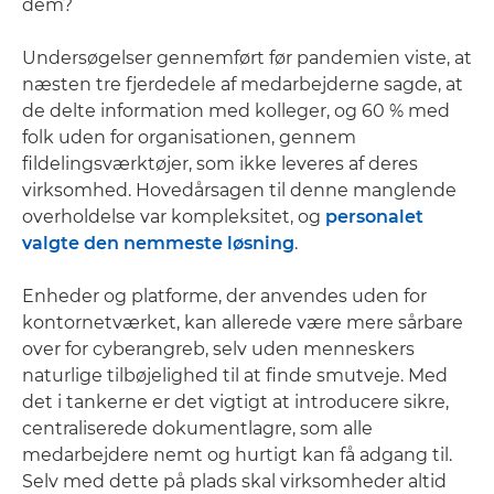
dem?
Undersøgelser gennemført før pandemien viste, at
næsten tre fjerdedele af medarbejderne sagde, at
de delte information med kolleger, og 60 % med
folk uden for organisationen, gennem
fildelingsværktøjer, som ikke leveres af deres
virksomhed. Hovedårsagen til denne manglende
overholdelse var kompleksitet, og
personalet
valgte den nemmeste løsning
.
Enheder og platforme, der anvendes uden for
kontornetværket, kan allerede være mere sårbare
over for cyberangreb, selv uden menneskers
naturlige tilbøjelighed til at finde smutveje. Med
det i tankerne er det vigtigt at introducere sikre,
centraliserede dokumentlagre, som alle
medarbejdere nemt og hurtigt kan få adgang til.
Selv med dette på plads skal virksomheder altid