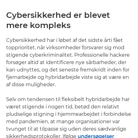
Cybersikkerhed er blevet
mere kompleks
Cybersikkerhed har i løbet af det sidste årti fået
topprioritet, når virksomheder forsvarer sig mod
stigende cyberkriminalitet. Professionelle hackere
forsøger altid at identificere nye sårbarheder, der
kan udnyttes, og det seneste fremskridt inden for
fjernarbejde og hybridarbejde viste sig at være en
af disse muligheder.
Selv om tendensen til fleksibelt hybridarbejde har
været stigende i nogen tid, betød den relativt
pludselige stigning i hjemmearbejdet i forbindelse
med pandemien, at mange organisationer var
tvunget til at tilpasse sig uden deres sædvanlige
sikkerhedsprotokoller. Ifølge
undersøgelser