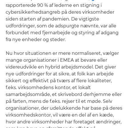
rapporterede 90 % af lederne en stigning i
cybersikkerhedsangreb på deres virksomheder
siden starten af pandemien. De vigtigste
udfordringer, som de adspurgte nævnte, var alle
forbundet med fjernarbejde og styring af adgang
fra nye enheder og steder.
Nu hvor situationen er mere normaliseret, vælger
mange organisationer i EMEA at bevare eller
videreudvikle en hybrid arbejdsmodel. Det giver
nye udfordringer for at sikre, at folk kan arbejde
sikkert og effektivt på tværs af flere lokaliteter,
f.eks. virksomhedens kontor, et lokalt
samarbejdsområde, et skrivebord derhjemme eller
på farten, mens de f.eks. rejser til et møde. Selv
organisationer, der udelukkende har base på deres
virksomhedskontor, vil være en del af en kæde,
hvor andre virksomheder har foretaget ændringer,