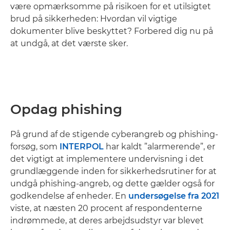
være opmærksomme på risikoen for et utilsigtet
brud på sikkerheden: Hvordan vil vigtige
dokumenter blive beskyttet? Forbered dig nu på
at undgå, at det værste sker.
Opdag phishing
På grund af de stigende cyberangreb og phishing-
forsøg, som
INTERPOL
har kaldt ”alarmerende”, er
det vigtigt at implementere undervisning i det
grundlæggende inden for sikkerhedsrutiner for at
undgå phishing-angreb, og dette gælder også for
godkendelse af enheder. En
undersøgelse fra 2021
viste, at næsten 20 procent af respondenterne
indrømmede, at deres arbejdsudstyr var blevet