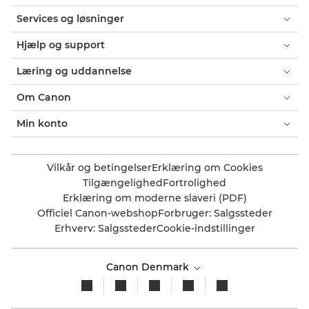
Services og løsninger
Hjælp og support
Læring og uddannelse
Om Canon
Min konto
Vilkår og betingelser
Erklæring om Cookies
Tilgængelighed
Fortrolighed
Erklæring om moderne slaveri (PDF)
Officiel Canon-webshop
Forbruger: Salgssteder
Erhverv: Salgssteder
Cookie-indstillinger
Canon Denmark