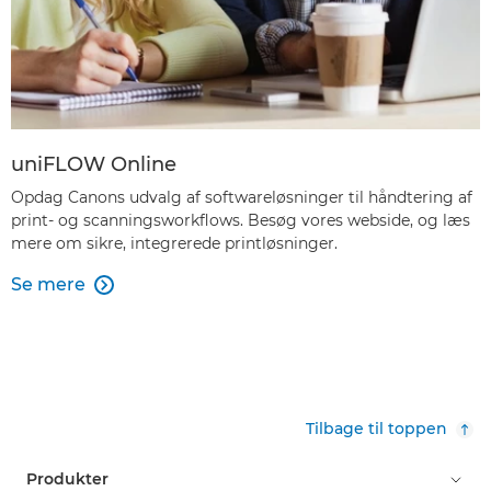
uniFLOW Online
Opdag Canons udvalg af softwareløsninger til håndtering af
print- og scanningsworkflows. Besøg vores webside, og læs
mere om sikre, integrerede printløsninger.
Se mere

Tilbage til toppen
Produkter