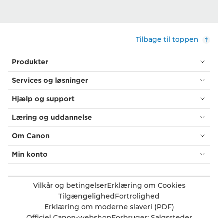
Tilbage til toppen
Produkter
Services og løsninger
Hjælp og support
Læring og uddannelse
Om Canon
Min konto
Vilkår og betingelser
Erklæring om Cookies
Tilgængelighed
Fortrolighed
Erklæring om moderne slaveri (PDF)
Officiel Canon-webshop
Forbruger: Salgssteder