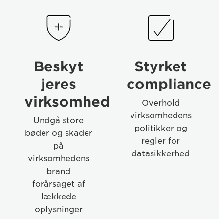
Benefits
Benefits
Beskyt
Styrket
jeres
compliance
virksomhed
Overhold
virksomhedens
Undgå store
politikker og
bøder og skader
regler for
på
datasikkerhed
virksomhedens
brand
forårsaget af
lækkede
oplysninger